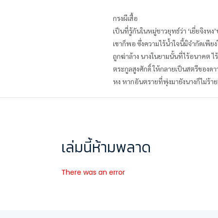
กรงผีเสื้อ
เป็นที่รู้กันในหมู่ชาวยุทธ์ว่า ‘เยี่ย
เขาก็พอ ซึ่งความไร้น้ำใจนี้มิจำกัดเพ
ถูกฆ่าล้าง นางในยามนั้นที่ไร้อนาคต ไ
ตระกูลสูงศักดิ์ ให้กลายเป็นสตรีของดาว
หง หากอันตรายที่พุ่งมายังนางก็ไม่ร้า
เล่มนี้ห้ามพลาด
There was an error