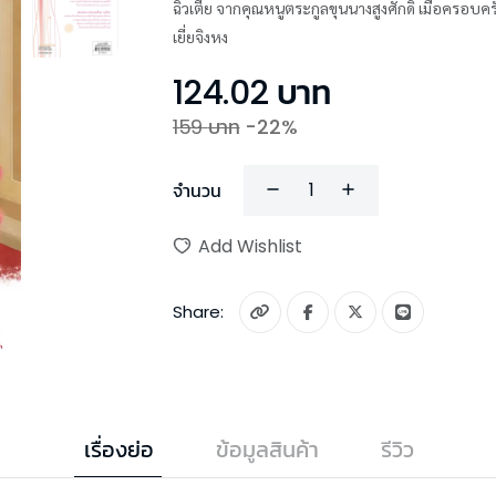
ฉิวเตี๋ย จากคุณหนูตระกูลขุนนางสูงศักดิ์ เมื่อครอบคร
เยี่ยจิงหง
124.02
บาท
159
บาท
-
22
%
จำนวน
Add Wishlist
Share:
เรื่องย่อ
ข้อมูลสินค้า
รีวิว