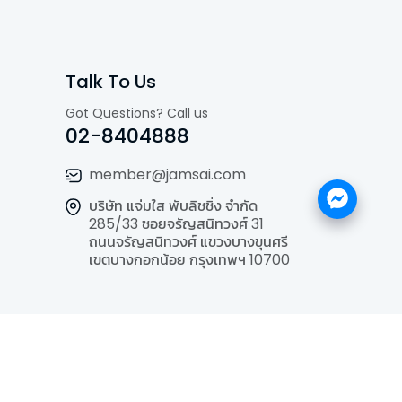
Talk To Us
Got Questions? Call us
02-8404888
member@jamsai.com
บริษัท แจ่มใส พับลิชชิ่ง จำกัด
285/33 ซอยจรัญสนิทวงศ์ 31
ถนนจรัญสนิทวงศ์ แขวงบางขุนศรี
เขตบางกอกน้อย กรุงเทพฯ 10700