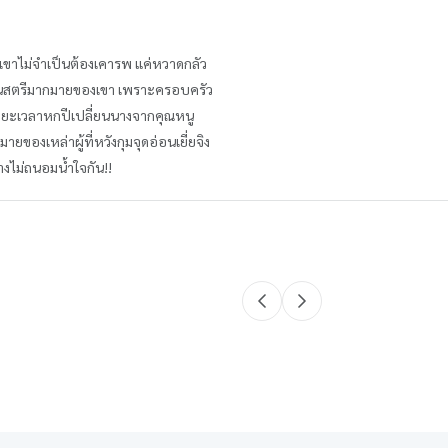
ญชาเขาไม่จำเป็นต้องเคารพ แค่หวาดกลัว
หนึ่งในสตรีมากมายของเขา เพราะครอบครัว
ว้ ระยะเวลาหกปีเปลี่ยนนางจากคุณหนู
ยของเหล่าผู้ที่หวังกุมจุดอ่อนเยี่ยจิง
่างไม่ถนอมน้ำใจกัน!!