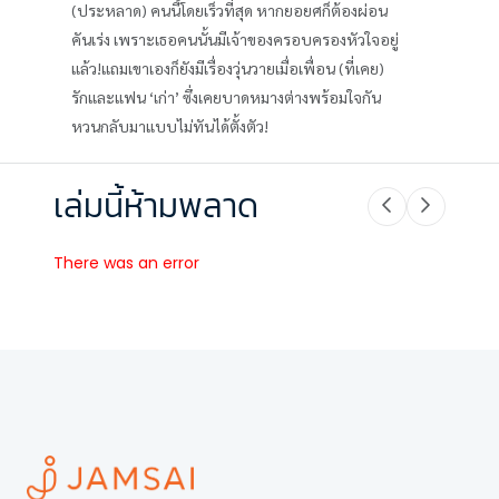
(ประหลาด) คนนี้โดยเร็วที่สุด หากยอยศก็ต้องผ่อน
คันเร่ง เพราะเธอคนนั้นมีเจ้าของครอบครองหัวใจอยู่
แล้ว!แถมเขาเองก็ยังมีเรื่องวุ่นวายเมื่อเพื่อน (ที่เคย)
รักและแฟน ‘เก่า’ ซึ่งเคยบาดหมางต่างพร้อมใจกัน
หวนกลับมาแบบไม่ทันได้ตั้งตัว!
เล่มนี้ห้ามพลาด
There was an error