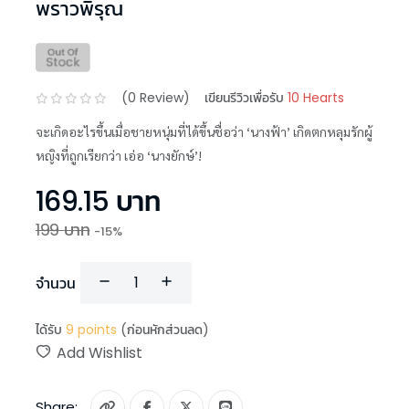
พราวพิรุณ
(
0
Review)
เขียนรีวิวเพื่อรับ
10 Hearts
จะเกิดอะไรขึ้นเมื่อชายหนุ่มที่ได้ขึ้นชื่อว่า ‘นางฟ้า’ เกิดตกหลุมรักผู้
หญิงที่ถูกเรียกว่า เอ่อ ‘นางยักษ์’!
169.15
บาท
199
บาท
-
15
%
จำนวน
ได้รับ
9
points
(ก่อนหักส่วนลด)
Add Wishlist
Share: