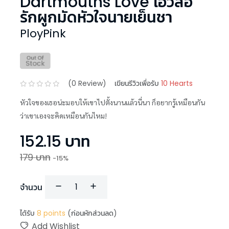
Dartmouths Love ไอวี่สื่อ
รักผูกมัดหัวใจนายเย็นชา
PloyPink
(
0
Review)
เขียนรีวิวเพื่อรับ
10 Hearts
หัวใจของเธอน่ะมอบให้เขาไปตั้งนานแล้วนี่นา ก็อยากรู้เหมือนกัน
ว่าเขาเองจะคิดเหมือนกันไหม!
152.15
บาท
179
บาท
-
15
%
จำนวน
ได้รับ
8
points
(ก่อนหักส่วนลด)
Add Wishlist