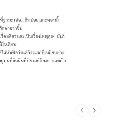
่ฐานะ เอ่อ... ดีหน่อย!และตอนนี้
รักษามากขึ้น
องเดียว และเป็นเรื่องใหญ่สุดๆ นั่นก็
้ผืนเดียว!
ม่น่าเชื่อว่าแค่ก้าวแรกที่เหยียบย่าง
่บนที่ดินผืนที่ปิยรมย์ต้องการ แต่ก้าง