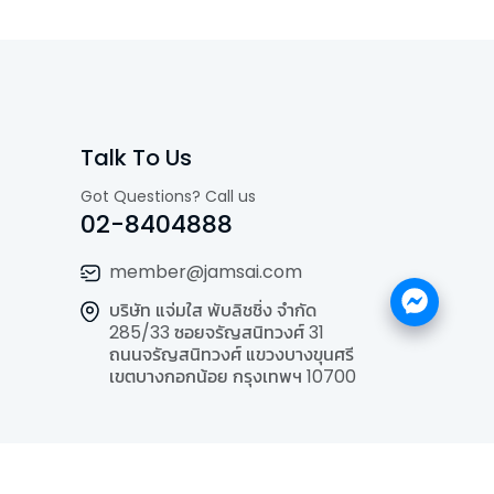
Talk To Us
Got Questions? Call us
02-8404888
member@jamsai.com
บริษัท แจ่มใส พับลิชชิ่ง จำกัด
285/33 ซอยจรัญสนิทวงศ์ 31
ถนนจรัญสนิทวงศ์ แขวงบางขุนศรี
เขตบางกอกน้อย กรุงเทพฯ 10700