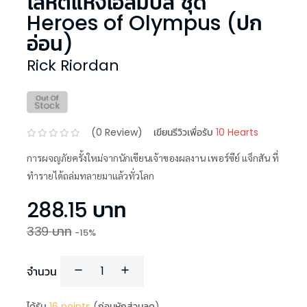
โลหิตแห่งโอลิมปัส ชุด
Heroes of Olympus (ปก
อ่อน)
Rick Riordan
(
0
Review)
เขียนรีวิวเพื่อรับ
10 Hearts
การผจญภัยครั้งใหม่จากนักเขียนเจ้าของผลงาน เพอร์ซีย์ เเจ็กสัน ที่
ทำรายได้ถล่มทลายมาแล้วทั่วโลก
288.15
บาท
339
บาท
-
15
%
จำนวน
ได้รับ
16
points
(ก่อนหักส่วนลด)