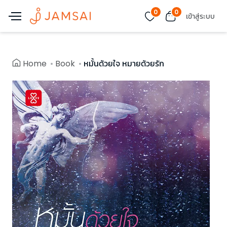
0
0
เข้าสู่ระบบ
Home
Book
หมั้นด้วยใจ หมายด้วยรัก