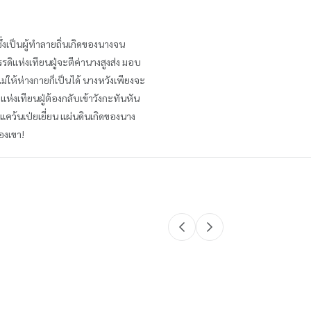
ซึ่งเป็นผู้ทำลายถิ่นเกิดของนางจน
รดิแห่งเทียนฝู่จะตีค่านางสูงส่ง มอบ
่ให้ห่างกายก็เป็นได้ นางหวังเพียงจะ
แห่งเทียนฝู่ต้องกลับเข้าวังกะทันหัน
แคว้นเป่ยเยี่ยน แผ่นดินเกิดของนาง
ของเขา!