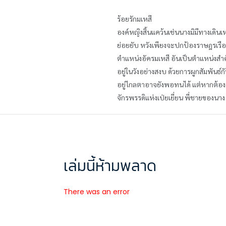
ร้อยรักมเหสี
องค์หญิงสิ้นแคว้นเช่นนางมิมีทางเดินเหล
ย่อยยับ หวังเพียงจะปกป้องราษฎรเรือนร
ตำแหน่งอัครมเหสี อันเป็นตำแหน่งสำคั
อยู่ในวังอย่างสงบ ด้วยการผูกสัมพันธ์ก
อยู่ไกลตาอาจยังพอทนได้ แต่หากต้องพบเ
จักรพรรดิแห่งเป่ยเยี่ยน พี่ชายของนาง แ
เล่มนี้ห้ามพลาด
There was an error