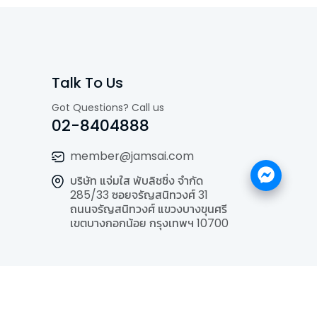
Talk To Us
Got Questions? Call us
02-8404888
member@jamsai.com
บริษัท แจ่มใส พับลิชชิ่ง จำกัด
285/33 ซอยจรัญสนิทวงศ์ 31
ถนนจรัญสนิทวงศ์ แขวงบางขุนศรี
เขตบางกอกน้อย กรุงเทพฯ 10700