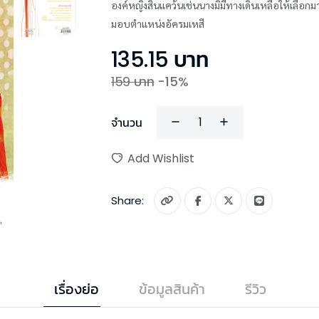
องค์หญิงสิ้นแคว้นเช่นนางมิมีทางเดินเหลือให้เลือกมากนัก คิดไม่ถึงว่าจักรพรรดิแห่งเทียนฝู่จะตีค่
มอบตำแหน่งอัครมเหสี
135.15
บาท
159
บาท
-
15
%
จำนวน
Add Wishlist
Share:
เรื่องย่อ
ข้อมูลสินค้า
รีวิว