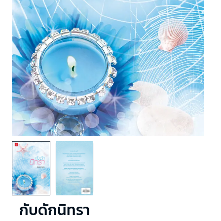
กับดักนิทรา