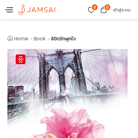
0
0
เข้าสู่ระบบ
Home
Book
ลิขิตรักผูกใจ