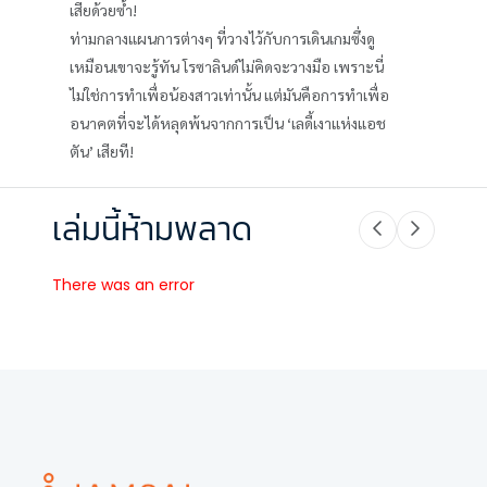
เสียด้วยซ้ำ!
ท่ามกลางแผนการต่างๆ ที่วางไว้กับการเดินเกมซึ่งดู
เหมือนเขาจะรู้ทัน โรซาลินด์ไม่คิดจะวางมือ เพราะนี่
ไม่ใช่การทำเพื่อน้องสาวเท่านั้น แต่มันคือการทำเพื่อ
อนาคตที่จะได้หลุดพ้นจากการเป็น ‘เลดี้เงาแห่งแอช
ตัน’ เสียที!
เล่มนี้ห้ามพลาด
There was an error