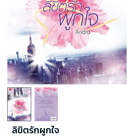
ลิขิตรักผูกใจ