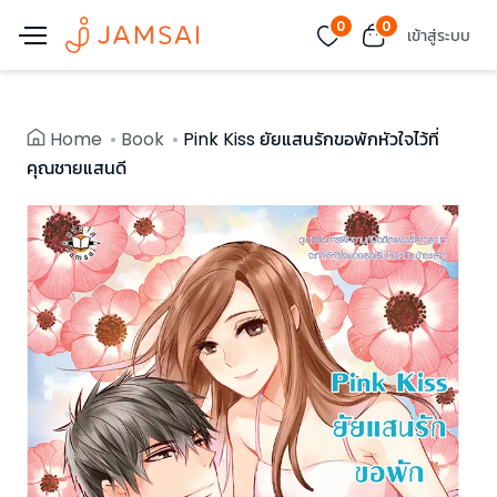
0
0
เข้าสู่ระบบ
Home
Book
Pink Kiss ยัยแสนรักขอพักหัวใจไว้ที่
คุณชายแสนดี