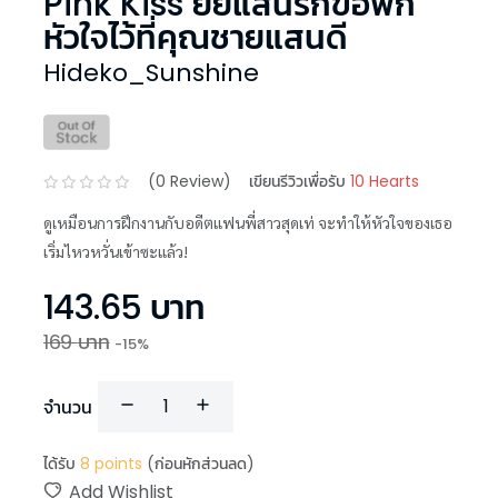
Pink Kiss ยัยแสนรักขอพัก
หัวใจไว้ที่คุณชายแสนดี
Hideko_Sunshine
(
0
Review)
เขียนรีวิวเพื่อรับ
10 Hearts
ดูเหมือนการฝึกงานกับอดีตแฟนพี่สาวสุดเท่ จะทำให้หัวใจของเธอ
เริ่มไหวหวั่นเข้าซะแล้ว!
143.65
บาท
169
บาท
-
15
%
จำนวน
ได้รับ
8
points
(ก่อนหักส่วนลด)
Add Wishlist