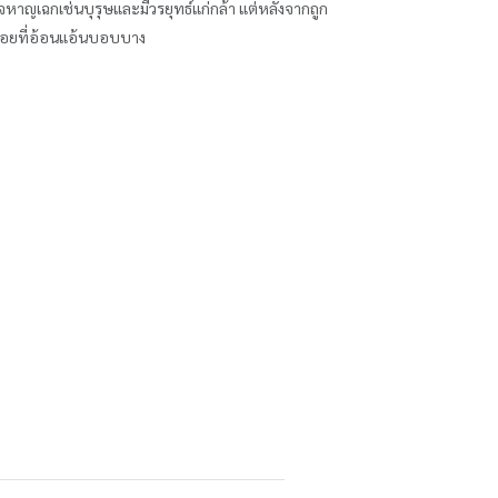
หาญเฉกเช่นบุรุษและมีวรยุทธ์แก่กล้า แต่หลังจากถูก
ีน้อยที่อ้อนแอ้นบอบบาง