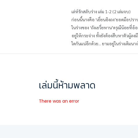
เล่ห์รักสลับร่าง เล่ม 1-2 (2 เล่มจบ)
ก่อนนี้นางคือ ‘เยี่ยนอิงถง’ยอดมือปร
ในร่างของ ‘ถังเยวี่ยหาน’ดรุณีน้อยที่
อยู่ให้กระจ่าง ทั้งยังต้องสืบหาตัวผู้ลงม
ใดกันแน่อีกด้วย... ยามอยู่ในร่างเดิมนา
เล่มนี้ห้ามพลาด
There was an error