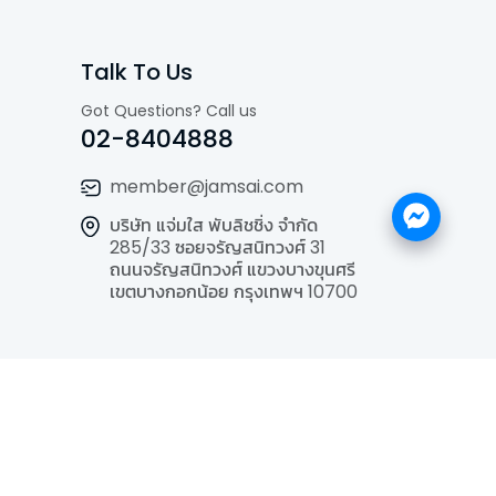
Talk To Us
Got Questions? Call us
02-8404888
member@jamsai.com
บริษัท แจ่มใส พับลิชชิ่ง จำกัด
285/33 ซอยจรัญสนิทวงศ์ 31
ถนนจรัญสนิทวงศ์ แขวงบางขุนศรี
เขตบางกอกน้อย กรุงเทพฯ 10700