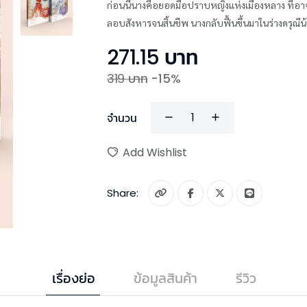
ก่อนนี้นางคือยอดมือปราบหญิงแห่งเมืองหลาง ที่อาจ
ลอบสังหารจนสิ้นชีพ นางกลับฟื้นขึ้นมาในร่างดรุณ
271.15
บาท
319
บาท
-
15
%
จำนวน
Add Wishlist
Share:
เรื่องย่อ
ข้อมูลสินค้า
รีวิว