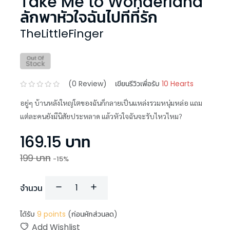
Take Me to Wonderland
ลักพาหัวใจฉันไปทีที่รัก
TheLittleFinger
(
0
Review)
เขียนรีวิวเพื่อรับ
10 Hearts
อยู่ๆ บ้านหลังใหญ่โตของฉันก็กลายเป็นแหล่งรวมหนุ่มหล่อ แถม
แต่ละคนยังมีนิสัยประหลาด แล้วหัวใจฉันจะรับไหวไหม?
169.15
บาท
199
บาท
-
15
%
จำนวน
ได้รับ
9
points
(ก่อนหักส่วนลด)
Add Wishlist