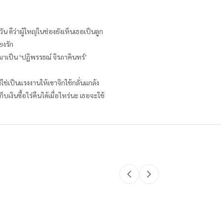
 ดีว่าผู้ใหญ่ในช่องยังเห็นเธอเป็นลูก
ียงรัก
ธอมาเป็น ‘ปฏิพรรธณ์ จิรภาคินทร์’
่ใช่เป็นแรงงานให้เขาจิกใช้กลั่นแกล้ง
เงินซื้อไร่คืนได้เมื่อไหร่นะ เธอจะใช้