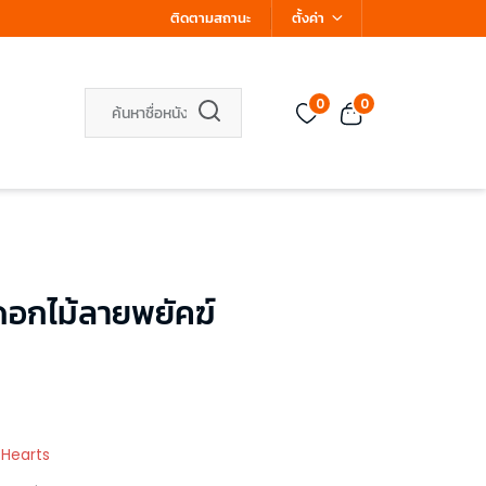
ติดตามสถานะ
ตั้งค่า
0
0
 ดอกไม้ลายพยัคฆ์
 Hearts