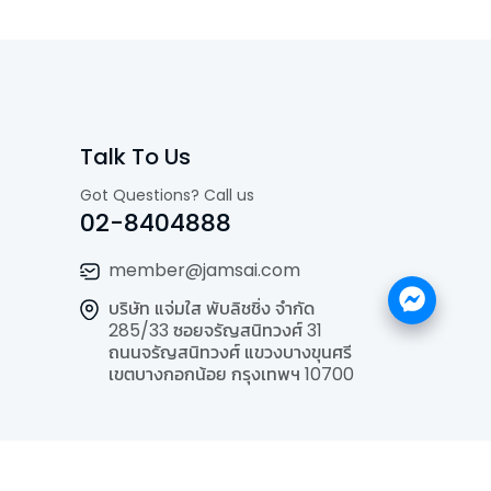
Talk To Us
Got Questions? Call us
02-8404888
member@jamsai.com
บริษัท แจ่มใส พับลิชชิ่ง จำกัด
285/33 ซอยจรัญสนิทวงศ์ 31
ถนนจรัญสนิทวงศ์ แขวงบางขุนศรี
เขตบางกอกน้อย กรุงเทพฯ 10700