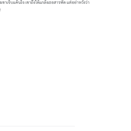
งเขาเจ็บแค้นใจ เขาถึงได้แกล้งเธอสารพัด แต่อย่าหวังว่า
!