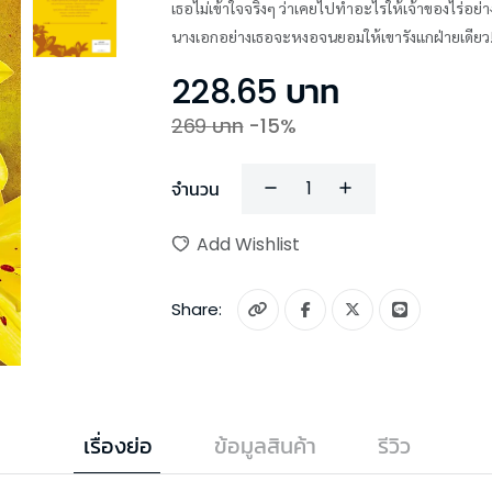
เธอไม่เข้าใจจริงๆ ว่าเคยไปทำอะไรให้เจ้าของไร่อย่า
นางเอกอย่างเธอจะหงอจนยอมให้เขารังแกฝ่ายเดียว
228.65
บาท
269
บาท
-
15
%
จำนวน
Add Wishlist
Share:
เรื่องย่อ
ข้อมูลสินค้า
รีวิว