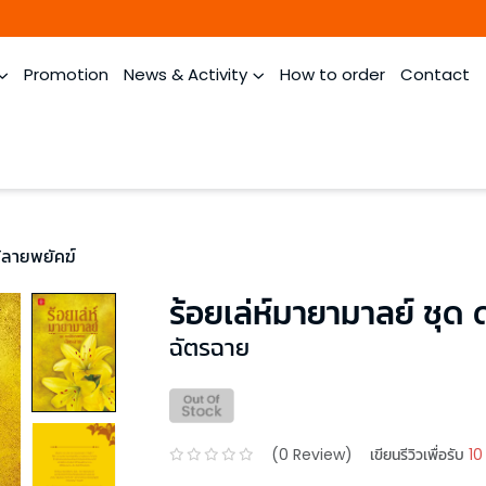
Promotion
News & Activity
How to order
Contact
ม้ลายพยัคฆ์
ร้อยเล่ห์มายามาลย์ ชุด
ฉัตรฉาย
(
0
Review)
เขียนรีวิวเพื่อรับ
10