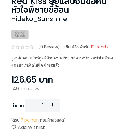
Red Kiss ยัยแสบซนขอค้น
หัวใจพี่ชายขี้อ้อน
Hideko_Sunshine
(
0
Review)
เขียนรีวิวเพื่อรับ
10 Hearts
ดูเหมือนภารกิจพิสูจน์ตัวตนของพี่ชายที่เคยสนิท จะทำให้หัวใจ
ของเธอเริ่มคิดไม่ซื่อเข้าซะเเล้ว!
126.65
บาท
149
บาท
-
15
%
จำนวน
ได้รับ
7
points
(ก่อนหักส่วนลด)
Add Wishlist