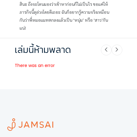
สินะ ถึงจะโดนมองว่าเข้าหาก่อนก็ไม่เป็นไร ขอแค่ให้
ภารกิจนี้ลุล่วงโดยดีเถอะ ฉันก็อยากรู้ความจริงเหมือน
กันว่าพี่หมอแมทตกลงแล้วเป็น ‘หนุ่ม’ หรือ ‘สาว’กัน
แน่!
เล่มนี้ห้ามพลาด
There was an error