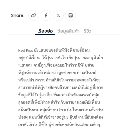
Share:
เรื่องย่อ
ข้อมูลสินค้า
รีวิว
Red Kiss ยัยแสบซนขอค้นหัวใจพี่ชายขี้อ้อน
อยู่ๆ ก็มีเรื่องมาให้วุ่นวายหัวใจ เอ๊ย วุ่นวายเฉยๆ สิ เมื่อ
‘แสนซน’ คนนี้ถูกเพื่อนคุณแม่ไหว้วานให้ไปช่วย
พิสูจน์ความจริงหน่อยว่า ลูกชายของท่านเป็นเกย์
หรือเปล่า เพราะท่านมั่นใจในความฮอตของฉันที่จะ
สามารถทำให้ผู้ชายสักคนต้านทานเสน่ห์ไม่อยู่ ซึ่งจาก
ข้อมูลที่ได้รับรู้มา คือ ‘พี่แมท’ เป็นทันตแพทย์หนุ่ม
สุดฮอตที่เพิ่งมีข่าวหย่าร้างกับภรรยา แถมยังมีเพื่อน
สนิทเป็นชายหนุ่มที่ชอบ (ควง)ไปไหนมาไหนด้วยกัน
บ่อยๆ แบบนี้มันก็เข้าข่ายอยู่นะ อุ๊บส์ งานนี้ฉันคงต้อง
เอาตัวเข้าไปตีซี้กับผู้ชายที่เคยสนิทกันแค่ตอนเด็กๆ