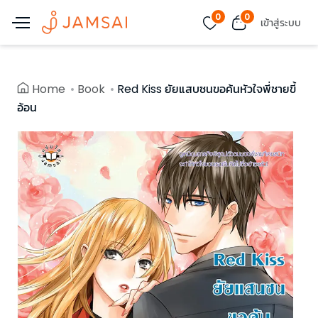
0
0
เข้าสู่ระบบ
Home
Book
Red Kiss ยัยแสบซนขอค้นหัวใจพี่ชายขี้
อ้อน