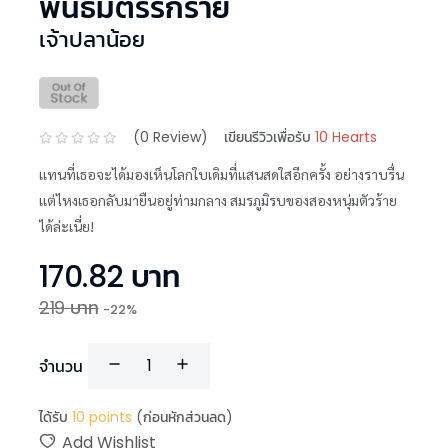
พันธมิตรรักร้าย
เจ้าปลาน้อย
(
0
Review)
เขียนรีวิวเพื่อรับ
10 Hearts
เเทนที่เธอจะได้มองเห็นโลกใบเดิมที่เเสนสดใสอีกครั้ง อย่างราบรื่น
เเต่ไหงเธอกลับมายืนอยู่ท่ามกลาง สมรภูมิรบของสองหนุ่มตัวร้าย
ได้ล่ะเนี่ย!
170.82
บาท
219
บาท
-
22
%
จำนวน
ได้รับ
10
points
(ก่อนหักส่วนลด)
Add Wishlist