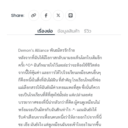
Share:
เรื่องย่อ
ข้อมูลสินค้า
รีวิว
Demon's Alliance พันธมิตรรักร้าย
หลังจากที่ฉันได้มีโอกาสกลับมามองเห็นโลกใบเดิมอีก
ครั้ง ^O^ ฉันก็หมายใจไว้เลยล่ะว่าจะต้องใช้ชีวิตต่อ
จากนี้ให้คุ้มค่า และการได้ไปโรงเรียนเหมือนคนอื่นๆ
ก็คือหนึ่งในสิ่งที่ฉันใฝ่ฝัน ที่สำคัญ โรงเรียนใหม่ที่พ่อ
แม่เลือกสรรให้ฉันยังมีค่าเทอมแพงที่สุด ซึ่งนั่นก็ควร
จะเป็นโรงเรียนที่ดีที่สุดใช่มั้ยล่ะ แต่เปล่าเลยค่ะ
บรรยากาศของที่นี่น่ากลัวกว่าที่คิด ผู้คนดูเหมือนไม่
พร้อมจะเป็นมิตรกับฉันสักเท่าไร -*- แถมฉันยังได้
รับคำเตือนจากเพื่อนคนหนึ่งว่าให้ลาออกไปจากที่นี่
ซะ เอ๊ะ มันยังไง แต่ดูเหมือนฉันจะเข้าใจอะไรมากขึ้น