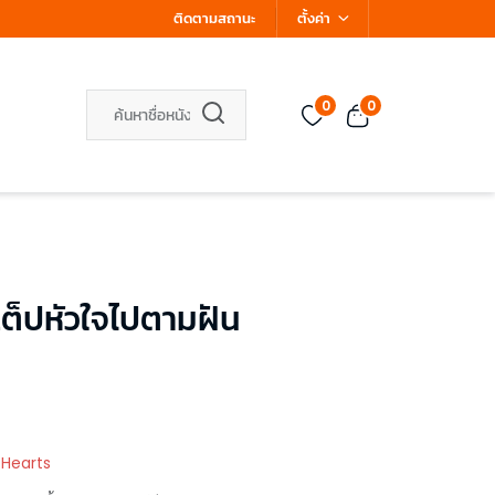
ติดตามสถานะ
ตั้งค่า
0
0
็ปหัวใจไปตามฝัน
 Hearts