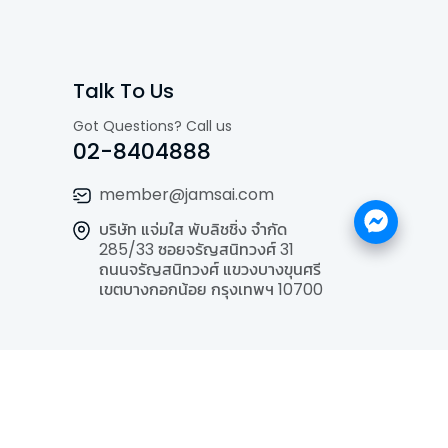
Talk To Us
Got Questions? Call us
02-8404888
member@jamsai.com
บริษัท แจ่มใส พับลิชชิ่ง จำกัด
285/33 ซอยจรัญสนิทวงศ์ 31
ถนนจรัญสนิทวงศ์ แขวงบางขุนศรี
เขตบางกอกน้อย กรุงเทพฯ 10700