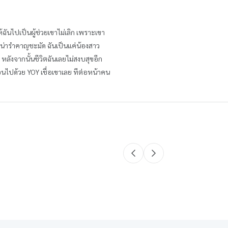
้ฉันไปเป็นผู้ช่วยเขาไม่เลิก เพราะเขา
ิ น่ารำคาญชะมัด ฉันเป็นแค่น้องสาว
หลังจากนั้นชีวิตฉันเลยไม่สงบสุขอีก
อนไปด้วย YOY เชื่อเขาเลย ทีต่อหน้าคน