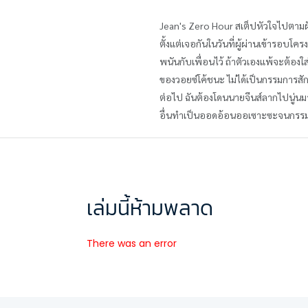
Jean's Zero Hour สเต็ปหัวใจไปตาม
ตั้งแต่เจอกันในวันที่ผู้ผ่านเข้ารอบโ
พนันกับเพื่อนไว้ ถ้าตัวเองแพ้จะต้องใ
ของวอยซ์โค้ชนะ ไม่ได้เป็นกรรมการสัก
ต่อไป ฉันต้องโดนนายจีนส์ลากไปนู่นมา
อื่นทำเป็นออดอ้อนออเซาะซะจนกรรม
เล่มนี้ห้ามพลาด
There was an error