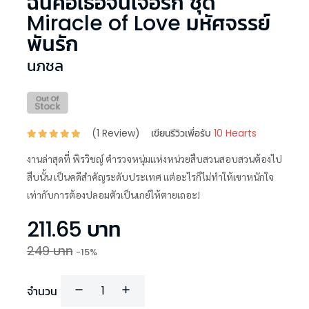
ฉันคือเธอจนเจอรัก ชุด
Miracle of Love มหัศจรรย์
พันรัก
นภชล
(
1
Review)
เขียนรีวิวเพื่อรับ
10 Hearts
งานล่าสุดที่ พิรวิชญ์ ตำรวจหนุ่มแห่งหน่วยสืบสวนสอบสวนต้องไป
สืบนั้น เป็นคดีสำคัญระดับประเทศ แต่อะไรก็ไม่ทำให้เขาหนักใจ
เท่ากับการต้องปลอมตัวเป็นเกย์ให้ตายเถอะ!
211.65
บาท
249
บาท
-
15
%
จำนวน