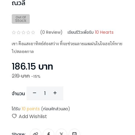
ณวลี
(
0
Review)
เขียนรีวิวเพื่อรับ
10 Hearts
เขา คือแสงอาทิตย์ส่องสว่าง ที่จะช่วยมลายเมฆฝนในใจเธอให้หาย
ไปตลอดกาล
186.15
บาท
219
บาท
-
15
%
จำนวน
ได้รับ
10
points
(ก่อนหักส่วนลด)
Add Wishlist
Share: