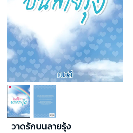
วาดรักบนลายรุ้ง