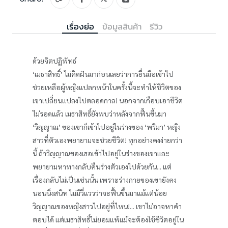
เรื่องย่อ
ข้อมูลสินค้า
รีวิว
ด้วยจิตปฏิพัทธ์
‘เมธาสิทธิ์’ ไม่คิดฝันมาก่อนเลยว่าการยื่นมือเข้าไป
ช่วยเหลือผู้หญิงแปลกหน้าในครั้งนี้จะทำให้ชีวิตของ
เขาเปลี่ยนแปลงไปตลอดกาล! นอกจากเกือบเอาชีวิต
ไม่รอดแล้ว เมธาสิทธิ์ยังพบว่าหลังจากฟื้นขึ้นมา
‘วิญญาณ’ ของเขาก็เข้าไปอยู่ในร่างของ ‘พริมา’ หญิง
สาวที่ตัวเองพยายามจะช่วยชีวิต! ทุกอย่างคงง่ายกว่า
นี้ ถ้าวิญญาณของเธอเข้าไปอยู่ในร่างของเขาและ
พยายามหาทางกลับคืนร่างตัวเองไปด้วยกัน... แต่
เรื่องกลับไม่เป็นเช่นนั้น เพราะร่างกายของเขายังคง
นอนนิ่งสนิท ไม่มีวี่แววว่าจะฟื้นขึ้นมาแม้แต่น้อย
วิญญาณของหญิงสาวไปอยู่ที่ไหน!... เขาไม่อาจหาคำ
ตอบได้ แต่เมธาสิทธิ์ไม่ยอมแพ้แม้จะต้องใช้ชีวิตอยู่ใน