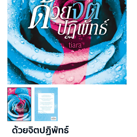
ด้วยจิตปฏิพัทธ์