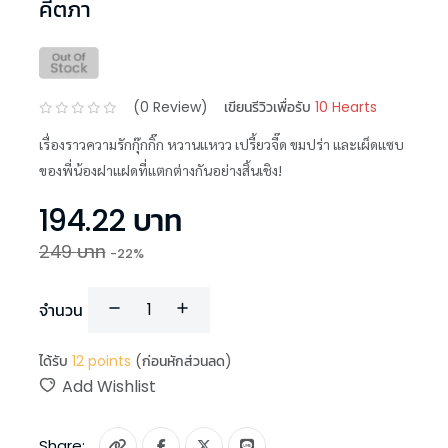
คีตภา
(
0
Review)
เขียนรีวิวเพื่อรับ
10 Hearts
เรื่องราวความรักกุ๊กกิ๊ก หวานแหวว เปรี้ยวจี๊ด ขมปร่า และเผ็ดแซบ
ของพี่น้องฝาแฝดที่แตกต่างกันอย่างสิ้นเชิง!
194.22
บาท
249
บาท
-
22
%
จำนวน
ได้รับ
12
points
(ก่อนหักส่วนลด)
Add Wishlist
Share: