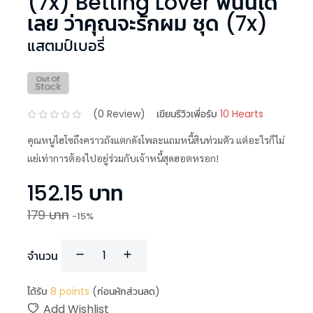
(7x) Betting Lover พนันได้
เลย ว่าคุณจะรักผม ชุด (7x)
แสตมป์เบอรี่
(
0
Review)
เขียนรีวิวเพื่อรับ
10 Hearts
คุณหนูไฮโซถึงคราวถังแตกดังโพละแถมหนี้สินท่วมตัว แต่อะไรก็ไม่
แย่เท่าการต้องไปอยู่ร่วมกับเจ้าหนี้สุดฮอตหรอก!
152.15
บาท
179
บาท
-
15
%
จำนวน
ได้รับ
8
points
(ก่อนหักส่วนลด)
Add Wishlist