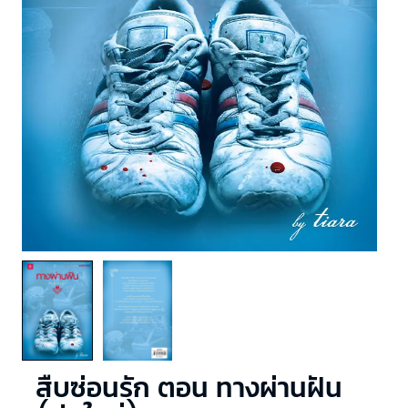
สืบซ่อนรัก ตอน ทางผ่านฝัน