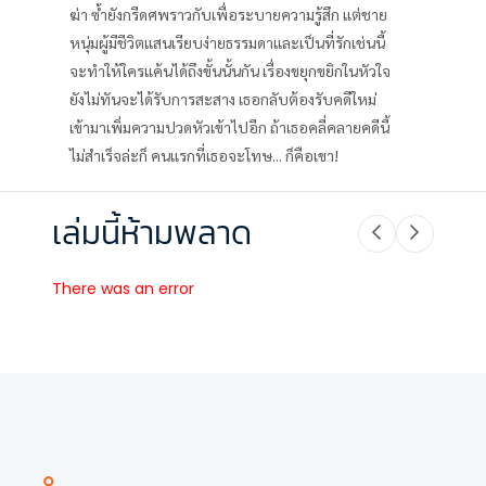
ฆ่า ซ้ำยังกรีดศพราวกับเพื่อระบายความรู้สึก แต่ชาย
หนุ่มผู้มีชีวิตแสนเรียบง่ายธรรมดาและเป็นที่รักเช่นนี้
จะทำให้ใครแค้นได้ถึงขั้นนั้นกัน เรื่องขยุกขยิกในหัวใจ
ยังไม่ทันจะได้รับการสะสาง เธอกลับต้องรับคดีใหม่
เข้ามาเพิ่มความปวดหัวเข้าไปอีก ถ้าเธอคลี่คลายคดีนี้
ไม่สำเร็จล่ะก็ คนแรกที่เธอจะโทษ... ก็คือเขา!
เล่มนี้ห้ามพลาด
There was an error