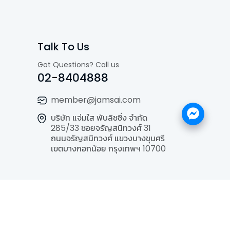
Talk To Us
Got Questions? Call us
02-8404888
member@jamsai.com
บริษัท แจ่มใส พับลิชชิ่ง จำกัด
285/33 ซอยจรัญสนิทวงศ์ 31
ถนนจรัญสนิทวงศ์ แขวงบางขุนศรี
เขตบางกอกน้อย กรุงเทพฯ 10700