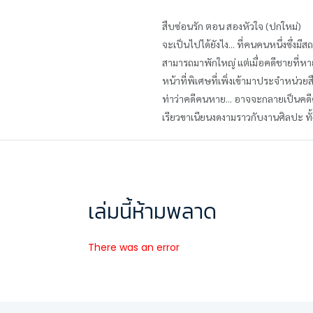
สืบซ่อนรัก ตอน สองหัวใจ (ปกใหม่)
จะเป็นไปได้ยังไง... ที่คนคนหนึ่งซึ่ง
สามารถมาพักใหญ่ แต่เมื่อคดีชายที่หา
หน้าที่พิเศษที่เพิ่งเข้ามาประจำหน่วย
ท่าว่าคดีคนหาย... อาจจะกลายเป็นคดีค
เรียวขาเนียนงดงามราวกับงานศิลปะ ทั
เล่มนี้ห้ามพลาด
There was an error