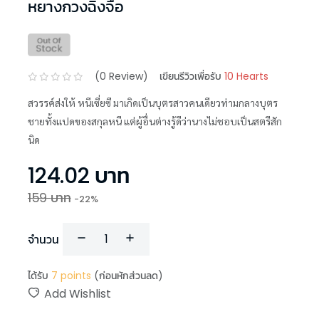
หยางกวงฉิงจื่อ
(
0
Review)
เขียนรีวิวเพื่อรับ
10 Hearts
สวรรค์ส่งให้ หนีเซี่ยซี มาเกิดเป็นบุตรสาวคนเดียวท่ามกลางบุตร
ชายทั้งแปดของสกุลหนี แต่ผู้อื่นต่างรู้ดีว่านางไม่ชอบเป็นสตรีสัก
นิด
124.02
บาท
159
บาท
-
22
%
จำนวน
ได้รับ
7
points
(ก่อนหักส่วนลด)
Add Wishlist