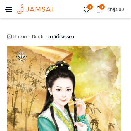
0
0
เข้าสู่ระบบ
Home
Book
สามีทิ้งจรรยา