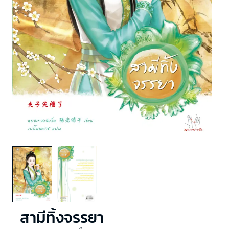
สามีทิ้งจรรยา