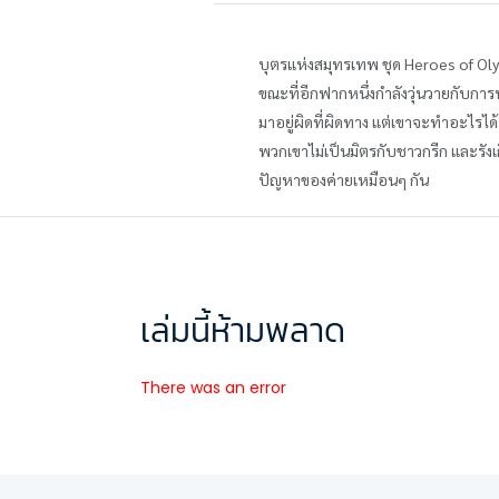
บุตรแห่งสมุทรเทพ ชุด Heroes of O
ขณะที่อีกฟากหนึ่งกำลังวุ่นวายกับการห
มาอยู่ผิดที่ผิดทาง แต่เขาจะทำอะไรได้ 
พวกเขาไม่เป็นมิตรกับชาวกรีก และรังเกี
ปัญหาของค่ายเหมือนๆ กัน
เล่มนี้ห้ามพลาด
There was an error