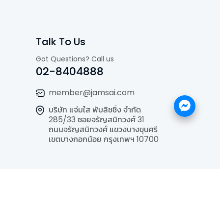
Talk To Us
Got Questions? Call us
02-8404888
member@jamsai.com
บริษัท แจ่มใส พับลิชชิ่ง จำกัด
285/33 ซอยจรัญสนิทวงศ์ 31
ถนนจรัญสนิทวงศ์ แขวงบางขุนศรี
เขตบางกอกน้อย กรุงเทพฯ 10700