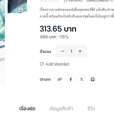
(
0
Review)
เขียนรีวิวเพื่อรับ
10
เรื่องราวภาคต่อของหนังสือชุดเพอร์ซีย์ แจ็กสัน คำ
ภาคนี้ พร้อมกับเปิดตัวตัวละครชุดใหม่ ยิ่งใหญ่กว่าที
313.65
บาท
369
บาท
-
15
%
จำนวน
Add Wishlist
Share:
เรื่องย่อ
ข้อมูลสินค้า
รีวิว