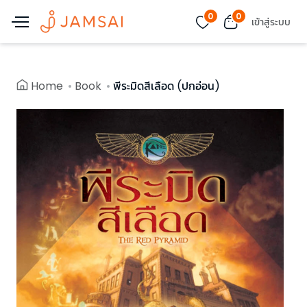
0
0
เข้าสู่ระบบ
Home
Book
พีระมิดสีเลือด (ปกอ่อน)