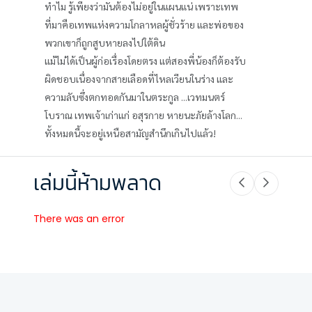
ทำไม รู้เพียงว่ามันต้องไม่อยู่ในแผนแน่ เพราะเทพ
ที่มาคือเทพแห่งความโกลาหลผู้ชั่วร้าย และพ่อของ
พวกเขาก็ถูกสูบหายลงไปใต้ดิน
แม้ไม่ได้เป็นผู้ก่อเรื่องโดยตรง แต่สองพี่น้องก็ต้องรับ
ผิดชอบเนื่องจากสายเลือดที่ไหลเวียนในร่าง และ
ความลับซึ่งตกทอดกันมาในตระกูล ...เวทมนตร์
โบราณ เทพเจ้าเก่าแก่ อสุรกาย หายนะภัยล้างโลก...
ทั้งหมดนี้จะอยู่เหนือสามัญสำนึกเกินไปแล้ว!
เล่มนี้ห้ามพลาด
There was an error