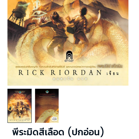
พีระมิดสีเลือด (ปกอ่อน)