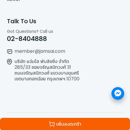
Talk To Us
Got Questions? Call us
02-8404888
member@jamsai.com
บริษัท แจ่มใส พับลิชชิ่ง จำกัด
285/33 ซอยจรัญสนิทวงศ์ 31
ถนนจรัญสนิทวงศ์ แขวงบางขุนศรี
เขตบางกอกน้อย กรุงเทพฯ 10700
©
2026
All Rights Reserved | Powered by
Jamsai
เพิ่มลงตะกร้า
Publishing Co.,Ltd.
.