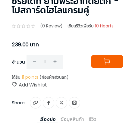
ซีรี่ย์เดท ยามพระอาทิตย์ตก -
โปสการ์ดโฮโลแกรมคู่
(
0
Review)
เขียนรีวิวเพื่อรับ
10 Hearts
239.00
บาท
จำนวน
ได้รับ
11
points
(ก่อนหักส่วนลด)
Add Wishlist
Share:
เรื่องย่อ
ข้อมูลสินค้า
รีวิว