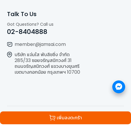
Talk To Us
Got Questions? Call us
02-8404888
member@jamsai.com
บริษัท แจ่มใส พับลิชชิ่ง จำกัด
285/33 ซอยจรัญสนิทวงศ์ 31
ถนนจรัญสนิทวงศ์ แขวงบางขุนศรี
เขตบางกอกน้อย กรุงเทพฯ 10700
©
2026
All Rights Reserved | Powered by
Jamsai
เพิ่มลงตะกร้า
Publishing Co.,Ltd.
.