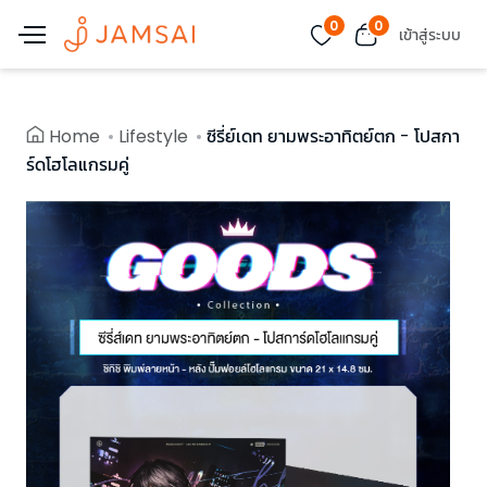
0
0
เข้าสู่ระบบ
Home
Lifestyle
ซีรี่ย์เดท ยามพระอาทิตย์ตก - โปสกา
ร์ดโฮโลแกรมคู่