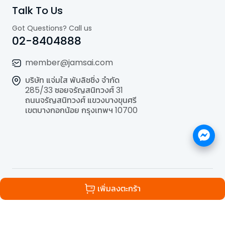
Talk To Us
Got Questions? Call us
02-8404888
member@jamsai.com
บริษัท แจ่มใส พับลิชชิ่ง จำกัด
285/33 ซอยจรัญสนิทวงศ์ 31
ถนนจรัญสนิทวงศ์ แขวงบางขุนศรี
เขตบางกอกน้อย กรุงเทพฯ 10700
©
2026
All Rights Reserved | Powered by
Jamsai
เพิ่มลงตะกร้า
Publishing Co.,Ltd.
.