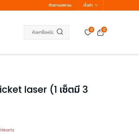
ติดตามสถานะ
ตั้งค่า
0
0
 Ticket laser (1 เซ็ตมี 3
 Hearts