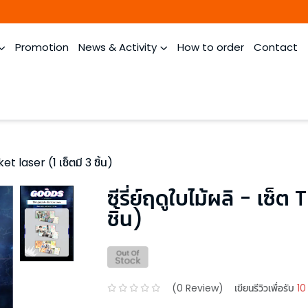
Promotion
News & Activity
How to order
Contact
cket laser (1 เซ็ตมี 3 ชิ้น)
ซีรี่ย์ฤดูใบไม้ผลิ - เซ็ต
ชิ้น)
(
0
Review)
เขียนรีวิวเพื่อรับ
10