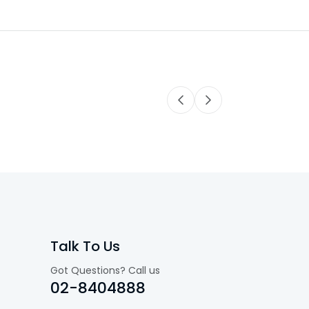
Talk To Us
Got Questions? Call us
02-8404888