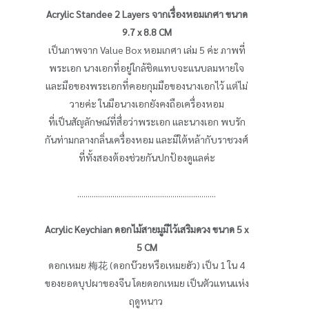
Acrylic Standee 2 Layers จากเรื่องหอมเกศา ขนาด
9.7 x 8.8 CM
เป็นภาพจาก Value Box หอมเกศา เล่ม 5 ค่ะ ภาพที่
พระเอก นางเอกที่อยู่ใกล้ชิดแทบจะแนบลมหายใจ
และมือของพระเอกที่คอยกุมมือของนางเอกไว้ แต่ไม่
วายค่ะ ในมือนางเอกยังคงถือเครื่องหอม
ที่เป็นสัญลักษณ์ที่สื่อว่าพระเอก และนางเอก พบรัก
กันท่ามกลางกลิ่นเครื่องหอม และมีใต้หล้ากับราชวงศ์
ที่ทั้งสองต้องช่วยกันปกป้องดูแลค่ะ
...................................................................
Acrylic Keychian ดอกไม้สายมูมีไว้เสริมดวง ขนาด 5 x
5 CM
ดอกเหมย 梅花 (ดอกบ๊วยหรือเหมยฮัว) เป็น 1 ใน 4
ของยอดบุปผาของจีน โดยดอกเหมย เป็นตัวแทนแห่ง
ฤดูหนาว