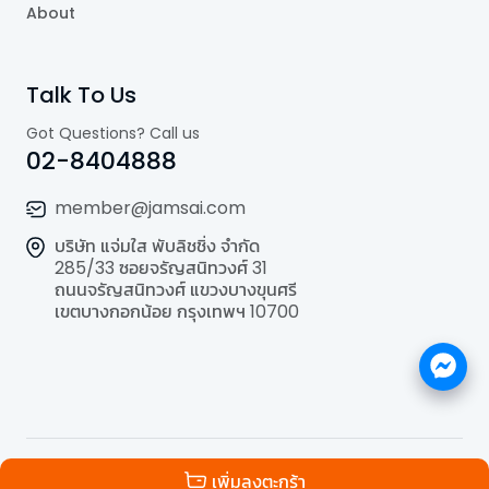
About
Talk To Us
Got Questions? Call us
02-8404888
member@jamsai.com
บริษัท แจ่มใส พับลิชชิ่ง จำกัด
285/33 ซอยจรัญสนิทวงศ์ 31
ถนนจรัญสนิทวงศ์ แขวงบางขุนศรี
เขตบางกอกน้อย กรุงเทพฯ 10700
©
2026
All Rights Reserved | Powered by
Jamsai
เพิ่มลงตะกร้า