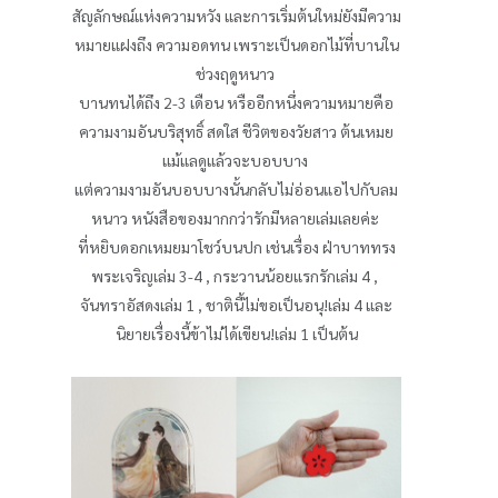
สัญลักษณ์แห่งความหวัง และการเริ่มต้นใหม่ยังมีความ
หมายแฝงถึง ความอดทน เพราะเป็นดอกไม้ที่บานใน
ช่วงฤดูหนาว
บานทนได้ถึง 2-3 เดือน หรืออีกหนึ่งความหมายคือ
ความงามอันบริสุทธิ์ สดใส ชีวิตของวัยสาว ต้นเหมย
แม้แลดูแล้วจะบอบบาง
แต่ความงามอันบอบบางนั้นกลับไม่อ่อนแอไปกับลม
หนาว หนังสือของมากกว่ารักมีหลายเล่มเลยค่ะ
ที่หยิบดอกเหมยมาโชว์บนปก เช่นเรื่อง ฝ่าบาททรง
พระเจริญเล่ม 3-4 , กระวานน้อยแรกรักเล่ม 4 ,
จันทราอัสดงเล่ม 1 , ชาตินี้ไม่ขอเป็นอนุ!เล่ม 4 และ
นิยายเรื่องนี้ข้าไม่ได้เขียน!เล่ม 1 เป็นต้น