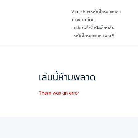
Value box หนังสือหอมเกศา
ประกอบด้วย
- กล่องแข็งจั่วปังเสียบสัน
- หนังสือหอมเกศา เล่ม 5
เล่มนี้ห้ามพลาด
There was an error