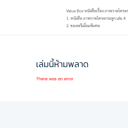
Value Box หนังสือเรื่อง ภาพวาดโคร
1. หนังสือ ภาพวาดโครงกระดูก เล่ม 4
2. ของพรีเมี่ยมพิเศษ
เล่มนี้ห้ามพลาด
There was an error