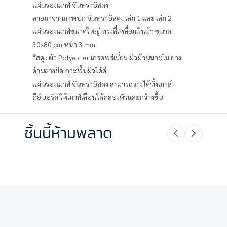
แผ่นรองเมาส์ จันทราอัสดง
ลายมาจากภาพปก จันทราอัสดง เล่ม 1 และ เล่ม 2
แผ่นรองเมาส์ขนาดใหญ่ ทรงสี่เหลี่ยมผืนผ้า ขนาด
30x80 cm หนา 3 mm.
วัสดุ : ผ้า Polyester เกรดพรีเมี่ยม ผิวผ้านุ่มละไม ยาง
ด้านล่างยึดเกาะพื้นผิวได้ดี
แผ่นรองเมาส์ จันทราอัสดง สามารถวางได้ทั้งเมาส์
คีย์บอร์ด ให้เมาส์เลื่อนได้คล่องตัวและกว้างขึ้น
ชิ้นนี้ห้ามพลาด