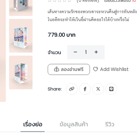
(
0
Review)
เขียนรีวิวเพื่อรับ
10
เส้นทางความรักของพวกเขาจะหวนคืนสู่การหันหลัง
ในอดีตจะทำให้เวินอี่ฝานคิดอะไรได้บ้างหรือไม่
779.00
บาท
จำนวน
ลองอ่านฟรี
Add Wishlist
Share:
เรื่องย่อ
ข้อมูลสินค้า
รีวิว