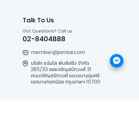
Talk To Us
Got Questions? Call us
02-8404888
member@jamsai.com
บริษัท แจ่มใส พับลิชชิ่ง จำกัด
285/33 ซอยจรัญสนิทวงศ์ 31
ถนนจรัญสนิทวงศ์ แขวงบางขุนศรี
เขตบางกอกน้อย กรุงเทพฯ 10700