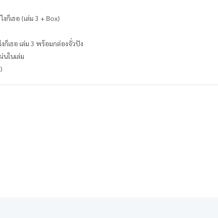
งไงก็เธอ (เล่ม 3 + Box)
ไงก็เธอ เล่ม 3 พร้อมกล่องจั่วปัง
แผ่นในเล่ม
)