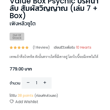
Value Box Psychic ปริศนา
ลับ สัมผัสวิญญาณ (เล่ม 7 +
Box)
เฟิงหลิวซูไต
(
1
Review)
เขียนรีวิวเพื่อรับ
10 Hearts
เทพเจ้าคือโรคหิด ดังนั้นตราบใดที่มีเขาอยู่ โลกใบนี้จะมีเทพไม่ได้
779.00
บาท
จำนวน
ได้รับ
38
points
(ก่อนหักส่วนลด)
Add Wishlist