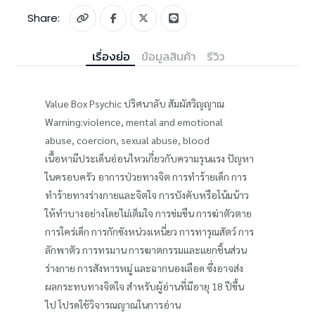
Share:
เรื่องย่อ
ข้อมูลสินค้า
รีวิว
Value Box Psychic ปริศนาลับ สัมผัสวิญญาณ
Warning:violence, mental and emotional
abuse, coercion, sexual abuse, blood
เนื้อหามีประเด็นอ่อนไหวเกี่ยวกับความรุนแรง ปัญหา
ในครอบครัว อาการป่วยทางจิต การทำร้ายเด็ก การ
ทำร้ายทางร่างกายและจิตใจ การบังคับหรือโน้มน้าว
ให้ทำบางอย่างโดยไม่เต็มใจ การข่มขืน การฆ่าตัวตาย
การใคร่เด็ก การกักขังหน่วงเหนี่ยว การทารุณสัตว์ การ
ลักพาตัว การทรมาน การฆาตกรรมและแยกชิ้นส่วน
ร่างกาย การสังหารหมู่ และฉากนองเลือด ซึ่งอาจส่ง
ผลกระทบทางจิตใจ สำหรับผู้อ่านที่มีอายุ 18 ปีขึ้น
ไป โปรดใช้วิจารณญาณในการอ่าน