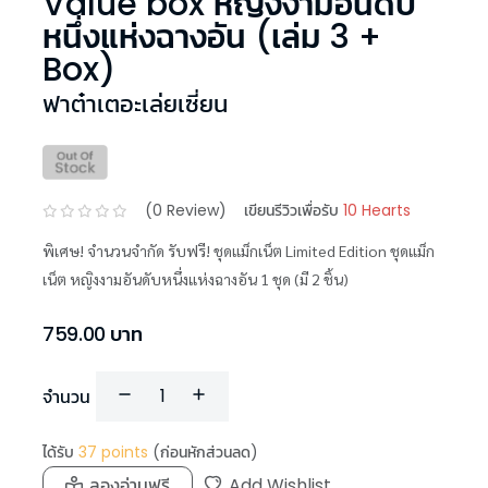
Value box หญิงงามอันดับ
หนึ่งแห่งฉางอัน (เล่ม 3 +
Box)
ฟาต๋าเตอะเล่ยเซี่ยน
(
0
Review)
เขียนรีวิวเพื่อรับ
10 Hearts
พิเศษ! จำนวนจำกัด รับฟรี! ชุดแม็กเน็ต Limited Edition ชุดแม็ก
เน็ต หญิงงามอันดับหนึ่งแห่งฉางอัน 1 ชุด (มี 2 ชิ้น)
759.00
บาท
จำนวน
ได้รับ
37
points
(ก่อนหักส่วนลด)
ลองอ่านฟรี
Add Wishlist