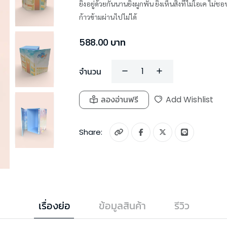
ยิ่งอยู่ด้วยกันนานยิ่งผูกพัน ยิ่งเห็นสิ่งที่ไม่โอเค 
ก้าวข้ามผ่านไปไม่ได้
588.00
บาท
จำนวน
ลองอ่านฟรี
Add Wishlist
Share:
เรื่องย่อ
ข้อมูลสินค้า
รีวิว