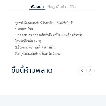
เรื่องย่อ
ข้อมูลสินค้า
รีวิว
ชุดพรีเมี่ยมแสนชัง นิรันดร์รัก + BOX ซีเอ๋อร์’
ประกอบด้วย
1.กล่องเปล่า กล่องแข็งจั่วปังฝาปิดแม่เหล็ก (สำหรับ
ใส่หนังสือเล่ม 1 - 3)
2.โปสการ์ดขนาดพิเศษ 4 แผ่น
3.สมุดโน้ตแสนชัง นิรันดร์รัก 1 เล่ม
ชิ้นนี้ห้ามพลาด