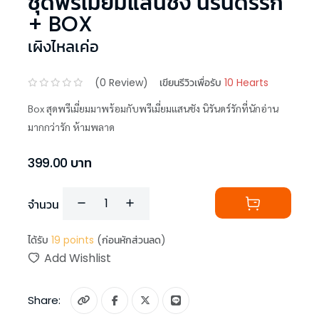
ชุดพรีเมี่ยมแสนชัง นิรันดร์รัก
+ BOX
เผิงไหลเค่อ
(
0
Review)
เขียนรีวิวเพื่อรับ
10 Hearts
Box สุดพรีเมี่ยมมาพร้อมกับพรีเมี่ยมแสนชัง นิรันดร์รักที่นักอ่าน
มากกว่ารัก ห้ามพลาด
399.00
บาท
จำนวน
ได้รับ
19
points
(ก่อนหักส่วนลด)
Add Wishlist
Share: