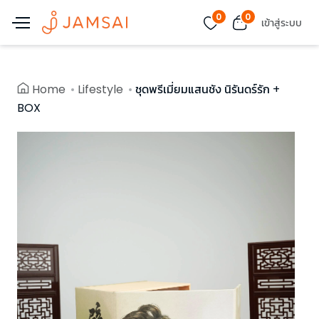
0
0
เข้าสู่ระบบ
Home
Lifestyle
ชุดพรีเมี่ยมแสนชัง นิรันดร์รัก +
BOX