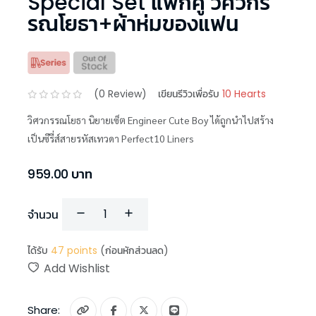
Special Set แพ็กคู่ วิศวกร
รณโยธา+ผ้าห่มของแฟน
(
0
Review)
เขียนรีวิวเพื่อรับ
10 Hearts
วิศวกรรณโยธา นิยายเซ็ต Engineer Cute Boy ได้ถูกนำไปสร้าง
เป็นซีรี่ส์สายรหัสเทวดา Perfect10 Liners
959.00
บาท
จำนวน
ได้รับ
47
points
(ก่อนหักส่วนลด)
Add Wishlist
Share: