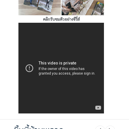
คลิกรับชมตัวอย่างซีรี่ส์