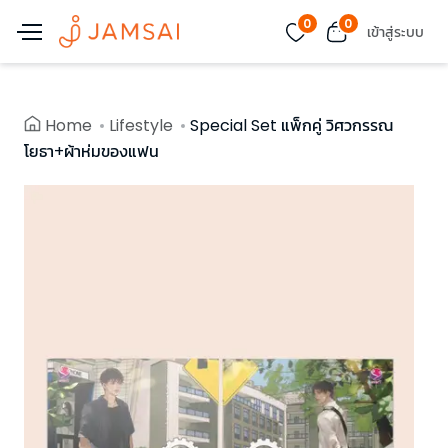
0
0
เข้าสู่ระบบ
Home
Lifestyle
Special Set แพ็กคู่ วิศวกรรณ
โยธา+ผ้าห่มของแฟน