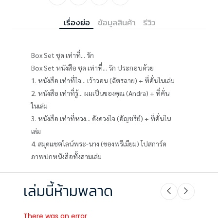
เรื่องย่อ
ข้อมูลสินค้า
รีวิว
Box Set ชุด เท่าที่... รัก
Box Set หนังสือ ชุด เท่าที่... รัก ประกอบด้วย
1. หนังสือ
เท่าที่ใจ... เว้าวอน
(ฉัตรฉาย) + ที่คั่นในเล่ม
2. หนังสือ
เท่าที่รู้... ผมเป็นของคุณ
(Andra) + ที่คั่น
ในเล่ม
3. หนังสือ
เท่าที่หวง... ดังดวงใจ
(อัญชรีย์) + ที่คั่นใน
เล่ม
4. สมุดแชตไลน์พระ-นาง (ของพรีเมียม) โปสการ์ด
ภาพปกหนังสือทั้งสามเล่ม
เล่มนี้ห้ามพลาด
There was an error