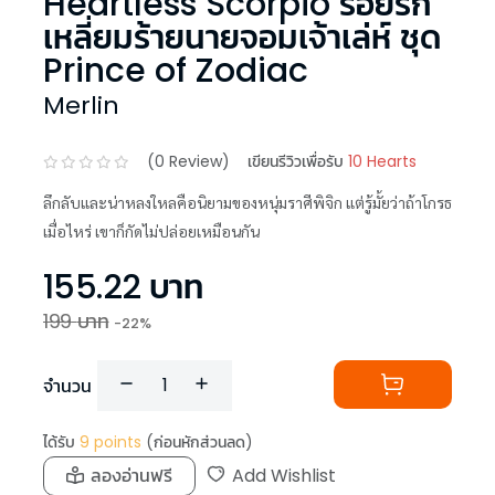
Heartless Scorpio ร้อยรัก
เหลี่ยมร้ายนายจอมเจ้าเล่ห์ ชุด
Prince of Zodiac
Merlin
(
0
Review)
เขียนรีวิวเพื่อรับ
10 Hearts
ลึกลับและน่าหลงใหลคือนิยามของหนุ่มราศีพิจิก แต่รู้มั้ยว่าถ้าโกรธ
เมื่อไหร่ เขาก็กัดไม่ปล่อยเหมือนกัน
155.22
บาท
199
บาท
-
22
%
จำนวน
ได้รับ
9
points
(ก่อนหักส่วนลด)
ลองอ่านฟรี
Add Wishlist