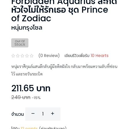
Forbidden Aquarius สะกด
หัวใจไม่ให้รักเธอ ชุด Prince
of Zodiac
หนุ่มกรุงโซล
(
0
Review)
เขียนรีวิวเพื่อรับ
10 Hearts
หนุ่มราศีกุมภ์แสนลึกลับผู้มีอดีตฝังใจ กลับมาพร้อมความลับที่ซ่อน
ไว้ และรอวันระเบิด
211.65
บาท
249
บาท
-
15
%
จำนวน
ได้รับ
12
points
(ก่อนหักส่วนลด)