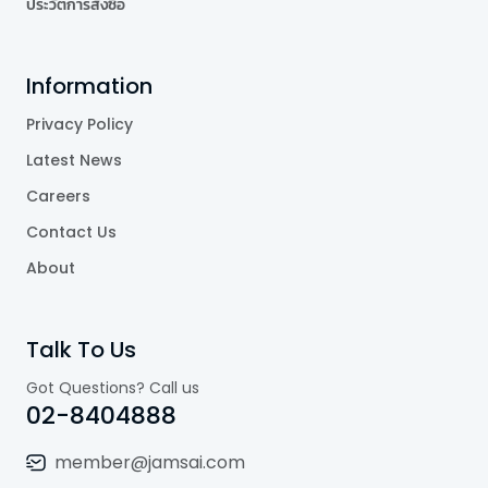
ประวัติการสั่งซื้อ
Information
Privacy Policy
Latest News
Careers
Contact Us
About
Talk To Us
Got Questions? Call us
02-8404888
member@jamsai.com