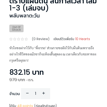
ตราบแผ่นดิน สิ้นกาลเวลา เล่ม
1-3 (เล่มจบ)
พลับพลาตะวัน
(
0
Review)
เขียนรีวิวเพื่อรับ
10 Hearts
หัวใจขอฝากไว้กับ ‘พี่อรรถ’ ส่วนกายขอฝังไว้กับผืนดินเพราะถึง
อย่างไรชีวิตของณิรชาก็จะต้องสิ้นสุดลง ณ เวลาเดียวกับชะตาของ
กรุงศรีอยุธยา!
832.15
บาท
979
บาท
-
15
%
จำนวน
ได้รับ
48
points
(ก่อนหักส่วนลด)