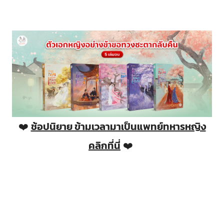
❤️
ช้อปนิยาย ข้ามเวลามาเป็นแพทย์ทหารหญิง
คลิกที่นี่
❤️