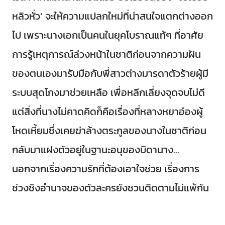
หลิวหั่ว’ จะให้ความแปลกใหม่ที่น่าสนใจแตกต่างออก
ไป เพราะนางเอกเป็นคนในยุคโบราณแท้ๆ ที่อาศัย
การรู้เหตุการณ์ล่วงหน้าในชาติก่อนจากความฝัน
ของตนเองมารับมือกับพี่สาวต่างมารดาตัวร้ายผู้มี
ระบบสุดโกงมาช่วยเหลือ เพื่อหลีกเลี่ยงจุดจบไม่ดี
แต่สิ่งที่นางไม่คาดคิดก็คือเรื่องที่หลางหยาอ๋องผู้
โหดเหี้ยมซึ่งเคยฆ่าล้างตระกูลของนางในชาติก่อน
กลับมาแฝงตัวอยู่ในฐานะอนุของบิดานาง...
นอกจากเรื่องความรักที่ต้องเอาใจช่วย เรื่องการ
ช่วงชิงอำนาจของตัวละครยังชวนติดตามไม่แพ้กัน