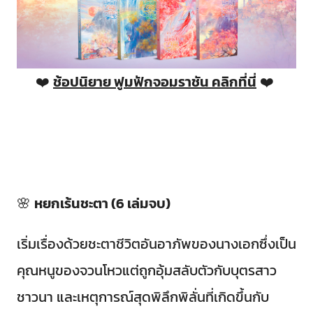
❤️
ช้อปนิยาย ฟูมฟักจอมราชัน คลิกที่นี่
❤️
🌸
หยกเร้นชะตา (6 เล่มจบ)
เริ่มเรื่องด้วยชะตาชีวิตอันอาภัพของนางเอกซึ่งเป็น
คุณหนูของจวนโหวแต่ถูกอุ้มสลับตัวกับบุตรสาว
ชาวนา และเหตุการณ์สุดพิลึกพิลั่นที่เกิดขึ้นกับ