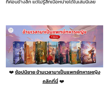
ที่ค่อนข้างลึก แต่ไม่รู้สึกเบื่อหน่ายได้ในเล่มนี้เลย
❤️
ช้อปนิยาย ข้ามเวลามาเป็นแพทย์ทหารหญิง
คลิกที่นี่
❤️