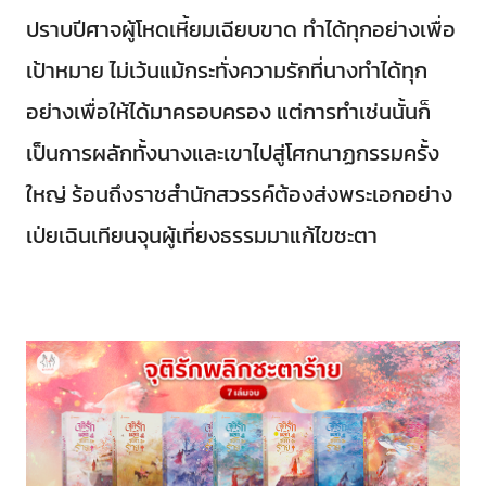
ปราบปีศาจผู้โหดเหี้ยมเฉียบขาด ทำได้ทุกอย่างเพื่อ
เป้าหมาย ไม่เว้นแม้กระทั่งความรักที่นางทำได้ทุก
อย่างเพื่อให้ได้มาครอบครอง แต่การทำเช่นนั้นก็
เป็นการผลักทั้งนางและเขาไปสู่โศกนาฏกรรมครั้ง
ใหญ่ ร้อนถึงราชสำนักสวรรค์ต้องส่งพระเอกอย่าง
เป่ยเฉินเทียนจุนผู้เที่ยงธรรมมาแก้ไขชะตา