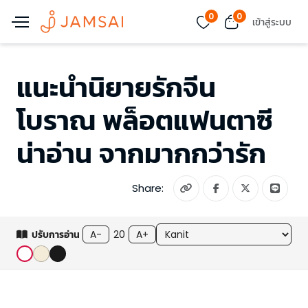
0
0
เข้าสู่ระบบ
แนะนำนิยายรักจีน
โบราณ พล็อตแฟนตาซี
น่าอ่าน จากมากกว่ารัก
Share:
ปรับการอ่าน
A-
20
A+