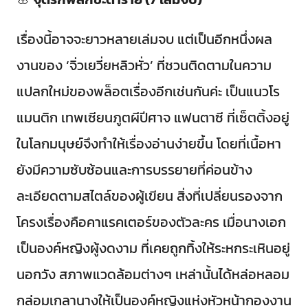
เรื่องนี้อาจจะยาวหลายเล่มจบ แต่เป็นอีกหนึ่งผล
งานของ ‘จิ่วเยวี่ยหลิวหั่ว’ ที่ชวนติดตามในความ
แปลกใหม่ของพล็อตเรื่องอีกเช่นกันค่ะ เป็นแนวโร
แมนติก เทพเซียนภูตผีปีศาจ แฟนตาซี ที่เซ็ตติ้งอยู่
ในโลกมนุษย์จึงทำให้เรื่องอ่านง่ายขึ้น โดยที่เนื้อหา
ยังมีความซับซ้อนและการบรรยายที่ค่อนข้าง
ละเอียดตามสไตล์ของผู้เขียน สิ่งที่เปลี่ยนรองจาก
โครงเรื่องคือคาแรคเตอร์ของตัวละคร เมื่อนางเอก
เป็นองค์หญิงผู้งดงาม ที่เคยถูกทิ้งให้ระหกระเหินอยู่
นอกวัง สภาพแวดล้อมต่างๆ เหล่านั้นได้หล่อหลอม
กล่อมเกลานางให้เป็นองค์หญิงแห่งหัวหน้ากองงาน