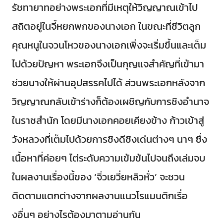
รัชทายาทอย่างพระเอกที่มีเหตุให้วิญญาณเข้าไป
สถิตอยู่ในจี้หยกพกของนางเอก ในขณะที่ชีวิตลูก
คุณหนูในจวนโหวของนางเอกเพิ่งจะเริ่มขึ้นและเต็ม
ไปด้วยปัญหา พระเอกจึงเป็นกุญแจสำคัญที่เข้ามา
ช่วยนางให้ผ่านอุปสรรคไปได้ ส่วนพระเอกหลังจาก
วิญญาณกลับเข้าร่างก็ต้องเผชิญกับการชิงอำนาจ
ในราชสำนัก โดยมีนางเอกคอยเคียงข้าง ก้าวเข้าสู่
วังหลวงที่เต็มไปด้วยการชิงดีชิงเด่นต่างๆ นาๆ ซึ่ง
เนื้อหาที่ค่อยๆ ไต่ระดับความเข้มข้นไปจนถึงเล่มจบ
ในผลงานเรื่องนี้ของ ‘จิ่วเยวี่ยหลิวหั่ว’ จะชวน
ติดตามแตกต่างจากผลงานแนวโรแมนติกเรื่อ
งอื่นๆ อย่างไรต้องมาตามอ่านกัน