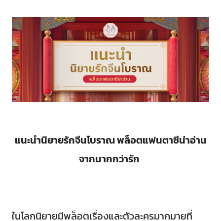
แนะนำนิยายรักจีนโบราณ พล็อตแฟนตาซีน่าอ่าน
จากมากกว่ารัก
ในโลกนิยายมีพล็อตเรื่องและตัวละครมากมายที่