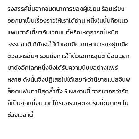
รังสรรค์ขึ้นจากจินตนาการของผู้เขียน ร้อยเรียง
ออกมาเป็นเรื่องราวให้เราได้อ่าน หนึ่งในนั้นคือแนว
แฟนตาซีเกี่ยวกับเวทมนต์หรือเหตุการณ์เหนือ
ธรรมชาติ ที่มักจะให้ตัวเอกมีความสามารถอยู่เหนือ
ตัวละครอื่นๆ รวมถึงการให้ตัวเอกทะลุมิติ ย้อนเวลา
มายังอีกโลกหนึ่งซึ่งได้รับความนิยมอย่างแพร่
หลาย ดังนั้นจึงปฏิเสธไม่ได้เลยค่ะว่านิยายแปลจีนพ
ล็อตแฟนตาซีสุดล้ำทั้ง 5 ผลงานนี้ จากมากกว่ารัก
ก็เป็นอีกหนึ่งแนวที่ได้รับกระแสตอบรับที่ดีมากๆ ใน
ช่วงเวลานี้