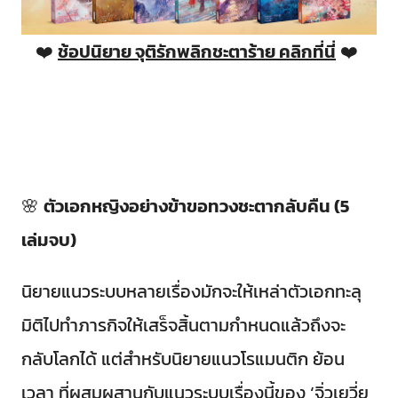
❤️
ช้อปนิยาย จุติรักพลิกชะตาร้าย คลิกที่นี่
❤️
🌸
ตัวเอกหญิงอย่างข้าขอทวงชะตากลับคืน (5
เล่มจบ)
นิยายแนวระบบหลายเรื่องมักจะให้เหล่าตัวเอกทะลุ
มิติไปทำภารกิจให้เสร็จสิ้นตามกำหนดแล้วถึงจะ
กลับโลกได้ แต่สำหรับนิยายแนวโรแมนติก ย้อน
เวลา ที่ผสมผสานกับแนวระบบเรื่องนี้ของ ‘จิ่วเยวี่ย