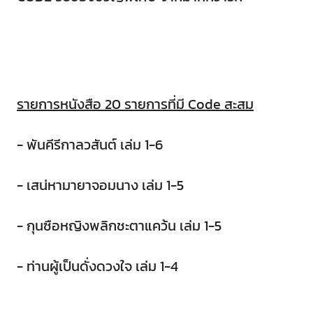
รายการหนังสือ 20 รายการที่มี Code สะสม
- พันคีรีกาลวสันต์ เล่ม 1-6
- เสน่หามายาจอมนาง เล่ม 1-5
- กุนซือหญิงพลิกชะตาแคว้น เล่ม 1-5
- ท่านผู้เป็นดั่งดวงใจ เล่ม 1-4