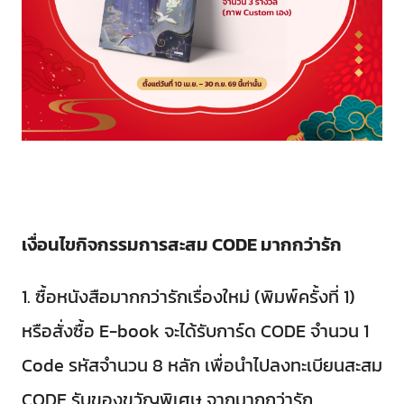
เงื่อนไขกิจกรรมการสะสม CODE มากกว่ารัก
1. ซื้อหนังสือมากกว่ารักเรื่องใหม่ (พิมพ์ครั้งที่ 1)
หรือสั่งซื้อ E-book จะได้รับการ์ด CODE จำนวน 1
Code รหัสจำนวน 8 หลัก เพื่อนำไปลงทะเบียนสะสม
CODE รับของขวัญพิเศษ จากมากกว่ารัก