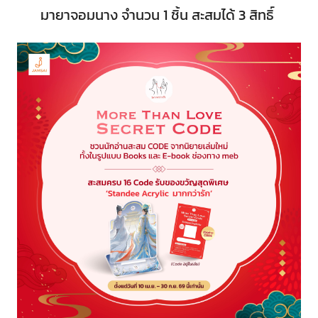
มายาจอมนาง จำนวน 1 ชิ้น สะสมได้ 3 สิทธิ์