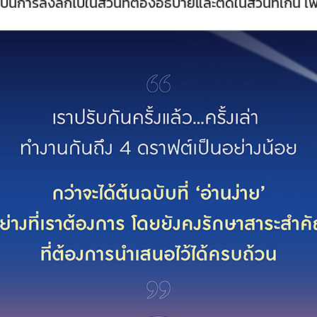
ป็นการลงลึกไปในส่วนที่ต้องอธิบายและตัดในส่วนที่เกิน เพื