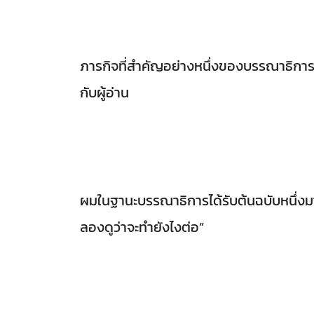
ภารกิจที่สำคัญอย่างหนึ่งของบรรณาธิการห
กับผู้อ่าน
ผมในฐานะบรรณาธิการได้รับต้นฉบับหนึ่งม
ลองดูว่าจะทำยังไงต่อ”