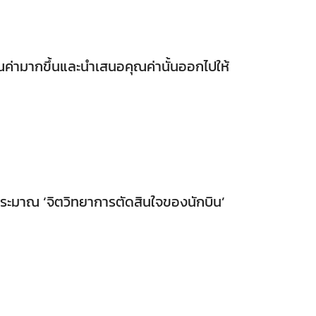
ณค่ามากขึ้นและนำเสนอคุณค่านั้นออกไปให้
ระมาณ ‘จิตวิทยาการตัดสินใจของนักบิน’