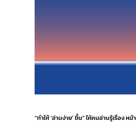
“ทำให้ ‘อ่านง่าย’ ขึ้น” ให้คนอ่านรู้เรื่อง 