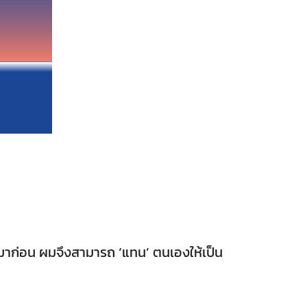
บินมาก่อน ผมจึงสามารถ ‘แทน’ ตนเองให้เป็น