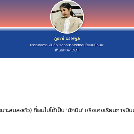
หมาะสมลงตัว) ที่ผมไม่ได้เป็น ‘นักบิน’ หรือเคยเรียนการ