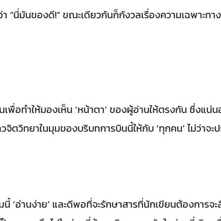
เลยว่า “นี่มันของดี!” ขณะเดียวกันก็กังวลเรื่องความเฉพาะ
พื่อทำให้มองเห็น ‘หน้าตา’ ของผู้อ่านให้ตรงกัน ซึ่งแน่นอ
าวจิตวิทยาในมุมของบริบทการบินนี้ให้กับ ‘ทุกคน’ ไม่ว่าจ
ี้ ‘อ่านง่าย’ และดีพอที่จะรักษาสารที่นักเขียนต้องการจะสื่