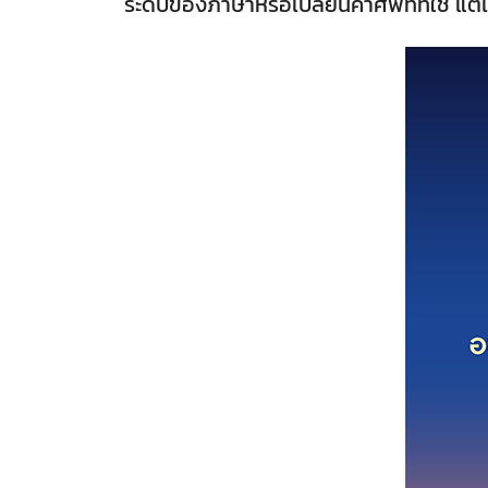
ระดับของภาษาหรือเปลี่ยนคำศัพท์ที่ใช้ แต่เ