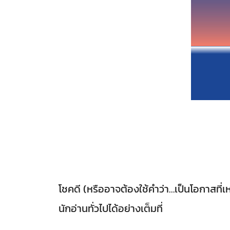
โชคดี (หรืออาจต้องใช้คำว่า…เป็นโอกาสที่เ
นักอ่านทั่วไปได้อย่างเต็มที่