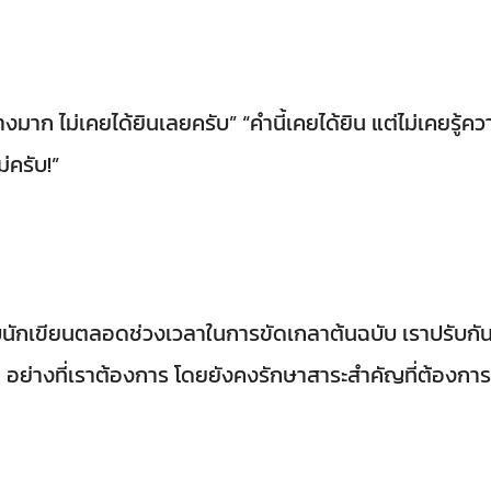
งมาก ไม่เคยได้ยินเลยครับ” “คำนี้เคยได้ยิน แต่ไม่เคยรู้ค
ม่ครับ!”
บนักเขียนตลอดช่วงเวลาในการขัดเกลาต้นฉบับ เราปรับกันคร
ง่าย’ อย่างที่เราต้องการ โดยยังคงรักษาสาระสำคัญที่ต้อง