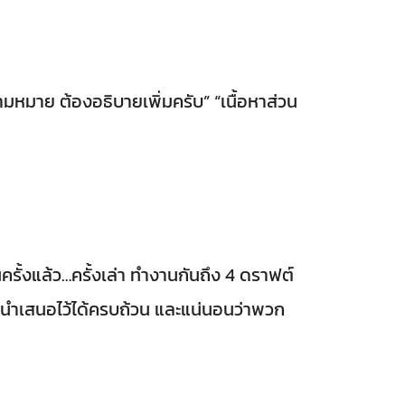
วามหมาย ต้องอธิบายเพิ่มครับ” “เนื้อหาส่วน
ั้งแล้ว…ครั้งเล่า ทำงานกันถึง 4 ดราฟต์
การนำเสนอไว้ได้ครบถ้วน และแน่นอนว่าพวก