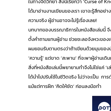
ในทางจิตวิทยา สิ่งนี้เรียกว่า ‘Curse of Kn
ได้มาอ่านงานเขียนของเรา เขาจะรู้สึกอย่างไร
ความจริง ผู้อ่านอาจจะไม่รู้เรื่องเลย!
บทบาทของบรรณาธิการในหนังสือเล่มนี้ จึง
ตั้งคำถามแทนผู้อ่าน ช่วยชะลอจังหวะของเนื้
ผมยอมรับตามตรงว่าถ้าเขียนด้วยมุมของนักบิ
‘ความรู้’ แต่ขาด ‘สะพาน’ ที่จะพาผู้อ่านเดิน
สิ่งที่หนังสือเล่มนี้พยายามทำจึงไม่ใช่แค่ 
ได้นำไปปรับใช้ในชีวิตจริง ไม่ว่าจะเป็น 
แม้แต่การฝึก ‘คิดให้ชัด’ ก่อนลงมือทำ