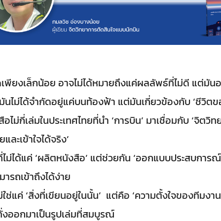
พียงเล็กน้อย อาจไม่ได้หมายถึงแค่ผลลัพธ์ที่ไม่ดี แต่มันอ
ันไม่ได้จำกัดอยู่แค่บนท้องฟ้า แต่มันเกี่ยวข้องกับ ‘ชีวิต
งสือไม่กี่เล่มในประเทศไทยที่นำ ‘การบิน’ มาเชื่อมกับ ‘จิต
ยและเข้าใจได้จริง’
ม่ได้แค่ ‘ผลิตหนังสือ’ แต่ช่วยกัน ‘ออกแบบประสบการณ์
ารถเข้าถึงได้ง่าย
ไม่ใช่แค่ ‘สิ่งที่เขียนอยู่ในนั้น’ แต่คือ ‘ความตั้งใจของทีมงาน
่งออกมาเป็นรูปเล่มที่สมบูรณ์