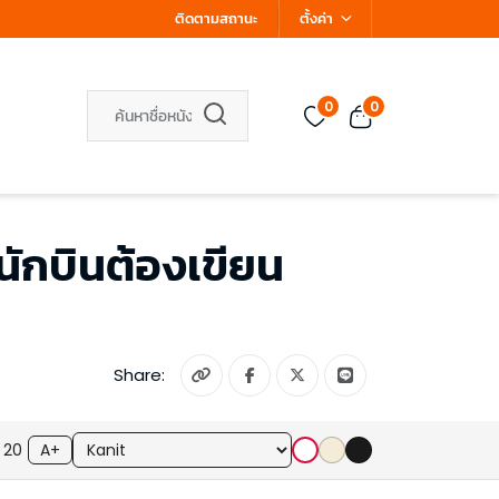
ติดตามสถานะ
ตั้งค่า
0
0
อนักบินต้องเขียน
Share:
20
A+