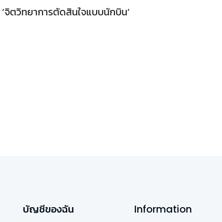
ือ ‘จิตวิทยาการตัดสินใจแบบนักบิน’
บัญชีของฉัน
Information