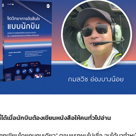
่ได้เมื่อนักบินต้องเขียนหนังสือให้คนทั่วไปอ่าน
ด้ถูกเขียนโดยคนคนเดียว” ตอนแรกผมไม่เชื่อ จนได้มาทำหน