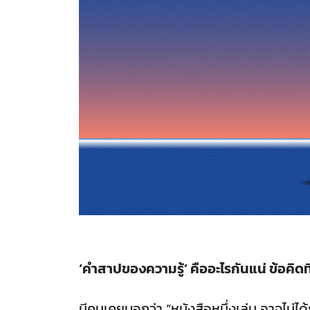
‘คำสาปของความรู้’ คืออะไรกันแน่ ข้อคิดที
มีคนเคยบอกว่า “หนังสือหนึ่งเล่ม อาจไม่ไ