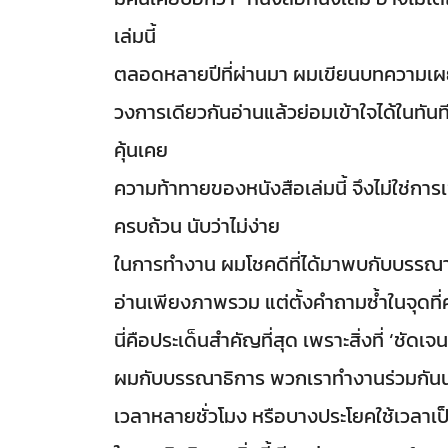
เล่มนี้
ตลอดหลายปีที่ผ่านมา ผมเขียนบทความเผย
วงการเดียวกันอ่านแล้วย่อมเข้าใจได้ในทันท
คุ้นเคย
ความท้าทายของหนังสือเล่มนี้ จึงไม่ใช่การเขี
ครบถ้วน นับว่าไม่ง่าย
ในการทำงาน ผมโชคดีที่ได้มาพบกับบรรณาธิ
อ่านเพียงภาพรวม แต่ตั้งคำถามซ้ำในจุดที่ค
นี่คือประเด็นสำคัญที่สุด เพราะสิ่งที่ ‘ชัด
ผมกับบรรณาธิการ พวกเราทำงานร่วมกันนานก
เวลาหลายชั่วโมง หรือบางประโยคใช้เวลาเป็น