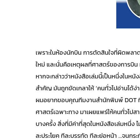
เพราะในห้องนักบิน การตัดสินใจที่ผิดพลาดเ
ใหม่ และนั่นคือเหตุผลที่ศาสตร์ของการบิน ม
หากจะกล่าวว่าหนังสือเล่มนี้เป็นหนึ่งในหนั
สำคัญ มันถูกขัดเกลาให้ ‘คนทั่วไปอ่านได้ง่า
ผมอยากขอบคุณทีมงานสำนักพิมพ์ DOT ที่ไ
ศาสตร์เฉพาะทาง มาเผยแพร่ให้คนทั่วไปสาม
บางครั้ง สิ่งที่มีค่าที่สุดในหนังสือเล่มหนึ่ง 
ละประโยค ทีละบรรทัด ทีละย่อหน้า …จนกระทั