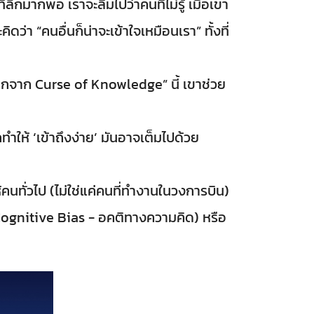
ลึกมากพอ เราจะลืมไปว่าคนที่ไม่รู้ เมื่อเขา
ว่า “คนอื่นก็น่าจะเข้าใจเหมือนเรา” ทั้งที่
ออกจาก Curse of Knowledge” นี้ เขาช่วย
ำให้ ‘เข้าถึงง่าย’ มันอาจเต็มไปด้วย
ห้คนทั่วไป (ไม่ใช่แค่คนที่ทำงานในวงการบิน)
 (Cognitive Bias - อคติทางความคิด) หรือ