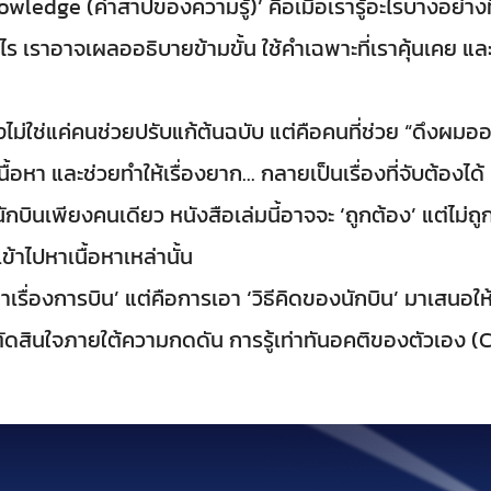
owledge (คำสาปของความรู้)’ คือเมื่อเรารู้อะไรบางอย่างที่
 เราอาจเผลออธิบายข้ามขั้น ใช้คำเฉพาะที่เราคุ้นเคย และคิด
ไม่ใช่แค่คนช่วยปรับแก้ต้นฉบับ แต่คือคนที่ช่วย “ดึงผม
อหา และช่วยทำให้เรื่องยาก... กลายเป็นเรื่องที่จับต้องได้
นเพียงคนเดียว หนังสือเล่มนี้อาจจะ ‘ถูกต้อง’ แต่ไม่ถูกท
เข้าไปหาเนื้อหาเหล่านั้น
‘เล่าเรื่องการบิน’ แต่คือการเอา ‘วิธีคิดของนักบิน’ มาเสนอใ
การตัดสินใจภายใต้ความกดดัน การรู้เท่าทันอคติของตัวเอง