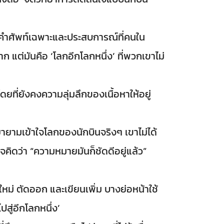
คำศัพท์เฉพาะและประสบการณ์ที่คนใน
 แต่มันคือ ‘โลกอีกโลกหนึ่ง’ ที่พวกเขาไม่
 โดยที่ยังคงความลุ่มลึกของเนื้อหาให้อยู่
ายามเข้าใจโลกของนักบินจริงๆ เขาไม่ได้
จคิดว่า “ความหมายมันก็ชัดดีอยู่แล้ว”
ม่ ตัดออก และเขียนเพิ่ม บางย่อหน้าใช้
สู่อีกโลกหนึ่ง’