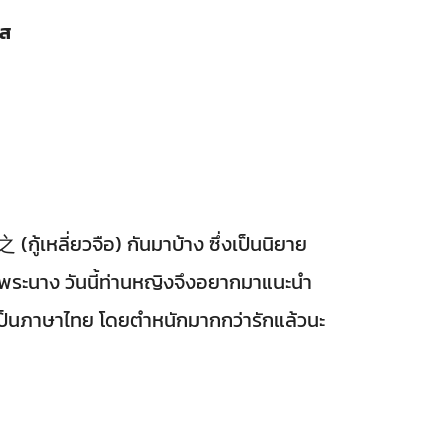
รส
เหลี่ยวจือ) กันมาบ้าง ซึ่งเป็นนิยาย
ู่พระนาง วันนี้ท่านหญิงจึงอยากมาแนะนำ
าแปลเป็นภาษาไทย โดยตำหนักมากกว่ารักแล้วนะ