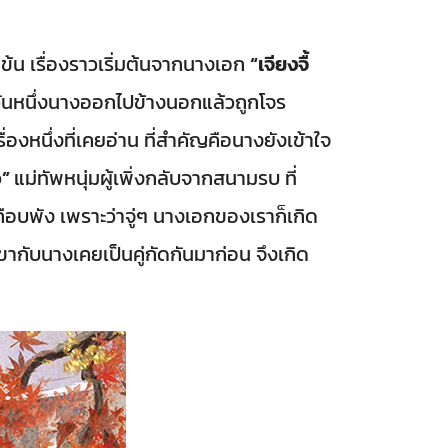
ข้น เรื่องราวเริ่มต้นจากนางเอก
“เจียงจื้
อง วันหนึ่งนางออกไปข้างนอกแล้วถูกโจร
งหนึ่งที่เคยอ่าน ที่สำคัญคือนางยังเข้าใจ
อ”
แม่ทัพหนุ่มผู้เพิ่งกลับจากสนามรบ ที่
อบพัง เพราะว่าจู่ๆ นางเอกของเราก็เกิด
ากับนางเคยเป็นคู่กัดกันมาก่อน จึงเกิด