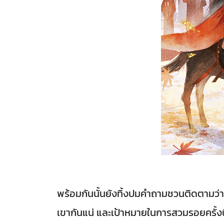
พร้อมกันนั้นยังทิ้งปมคำถามชวนติดตามว่า
เขากันแน่ และเป้าหมายในการสวมรอยครั้งน