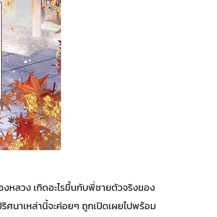
งหลวง เกิดอะไรขึ้นกับพี่ชายตัวจริงของ
ริศนาเหล่านี้จะค่อยๆ ถูกเปิดเผยไปพร้อม