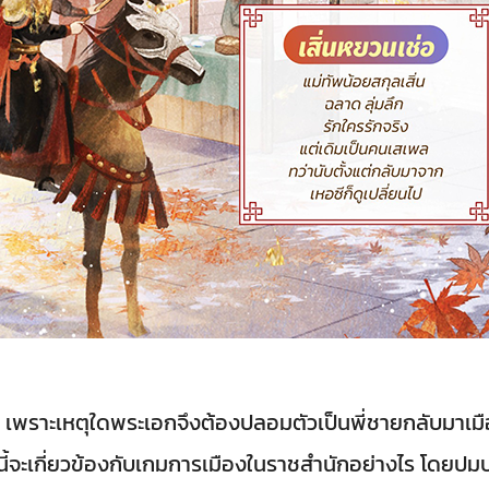
 เพราะเหตุใดพระเอกจึงต้องปลอมตัวเป็นพี่ชายกลับมาเมือ
ี้จะเกี่ยวข้องกับเกมการเมืองในราชสำนักอย่างไร โดยปมป