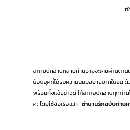
ท
สหายนักอ่านหลายท่านอาจจะเคยผ่านตานิยา
ย้อนยุคที่ได้รับความนิยมอย่างมากในจีน ด
พร้อมทั้งแจ้งข่าวดี ให้สหายนักอ่านทุกท่าน
คะ โดยใช้ชื่อเรื่องว่า
“ตำนานรักฉบับท่านห