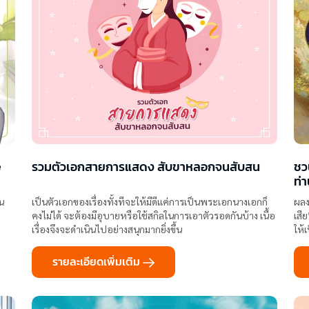
e
รวมตัวเอกสายการแสดง สับขาหลอกจนสับสน
ชว
ท่
าน
เป็นตัวเอกของเรื่องทั้งทีจะให้มีดีแค่การเป็นพระเอกนางเอกก็
ผลง
คงไม่ได้ จะต้องมีอุบายหรือใช้สกิลในการเอาตัวรอดกันบ้าง เนื้อ
เสีย
เรื่องจึงจะดำเนินไปอย่างสนุกมากยิ่งขึ้น
ให้
รายละเอียดเพิ่มเติม