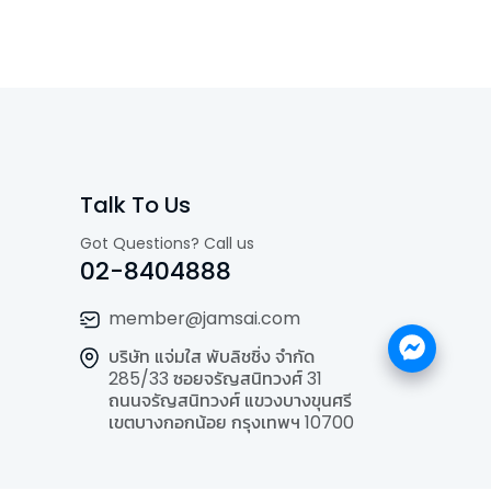
Talk To Us
Got Questions? Call us
02-8404888
member@jamsai.com
บริษัท แจ่มใส พับลิชชิ่ง จำกัด
285/33 ซอยจรัญสนิทวงศ์ 31
ถนนจรัญสนิทวงศ์ แขวงบางขุนศรี
เขตบางกอกน้อย กรุงเทพฯ 10700