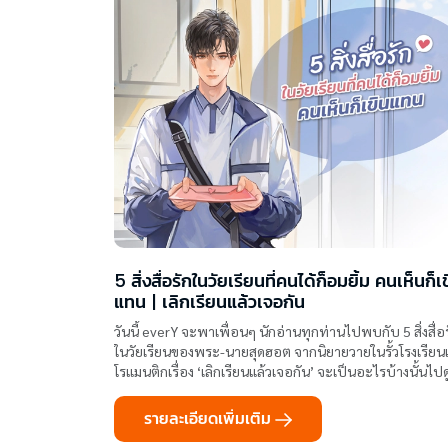
5 สิ่งสื่อรักในวัยเรียนที่คนได้ก็อมยิ้ม คนเห็นก็เ
แทน | เลิกเรียนแล้วเจอกัน
วันนี้ everY จะพาเพื่อนๆ นักอ่านทุกท่านไปพบกับ 5 สิ่งสื่อ
ในวัยเรียนของพระ-นายสุดฮอต จากนิยายวายในรั้วโรงเรีย
โรแมนติกเรื่อง ‘เลิกเรียนแล้วเจอกัน’ จะเป็นอะไรบ้างนั้นไปด
ได้เลย
รายละเอียดเพิ่มเติม